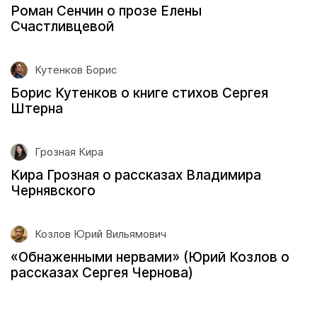
Роман Сенчин о прозе Елены
Счастливцевой
Кутенков Борис
Борис Кутенков о книге стихов Сергея
Штерна
Грозная Кира
Кира Грозная о рассказах Владимира
Чернявского
Козлов Юрий Вильямович
«Обнаженными нервами» (Юрий Козлов о
рассказах Сергея Чернова)