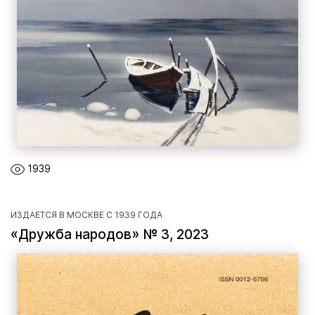
1939
ИЗДАЕТСЯ В МОСКВЕ С 1939 ГОДА
«Дружба народов» № 3, 2023