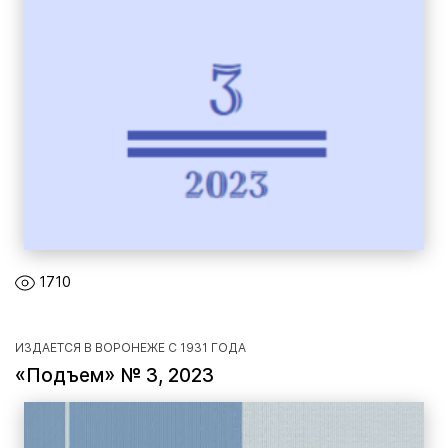
1710
ИЗДАЕТСЯ В ВОРОНЕЖЕ С 1931 ГОДА
«Подъем» № 3, 2023