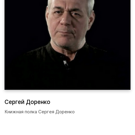
Сергей Доренко
Книжная полка Сергея Доренко