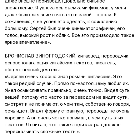
даже внешне производил довольно сильное
впечатление. Я увлекаюсь съемками фильмов, у меня
даже было желание снять его в какой-то роли. К
сожалению, я не успел это сделать, к сожалению
большому. Сергей был очень кинематографичен, его
голос, высокий рост и облик. Все это производило такое
яркое впечатление».
БРОНИСЛАВ ВИНОГРОДСКИЙ, китаевед, переводчик
основополагающих китайских текстов, писатель,
общественный деятель:
«Сергей очень хорошо знал романы китайские. Это
такой редкий случай. Прямо по-настоящему любил их.
Умел осмысливать правильно, очень точно. Видел суть
вещей, потому что часто за переводом не видят сути,
смотрят и не понимают, о чем там, собственно говоря,
речь идет. Видят форму странную, переводы не очень
хорошие. А он очень четко понимал, в чем суть этих
текстов. Я считаю, что такие люди как раз должны
пересказывать сложные тесты».