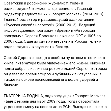
Советский и российский журналист, теле- и
радиоведущий, комментатор, социолог. Главный
редактор радиостанции «Говорит Москва» (2014-2019).
Главный редактор и радиоведущий радиостанции
«Русская служба новостей» (2008-2013). Ведущий
информационных программ «Время» и «Авторская
программа Сергея Доренко» на канале ОРТ с 1996 по
2000 года. Один из самых известных в России теле- и
радиоведущих, колумнист и блогер.
Сергей Доренко всегда с особым чувством относился к
книге, литература была увлечением его жизни. Книжная
полка собрана из личных рекомендаций Сергея, которые
он давал во время эфиров и публичных выступлений, а
также на основе воспоминаний его коллег, друзей и
близких.
ЕКАТЕРИНА РОДИНА, радиоведущая «Говорит Москва»:
«Был февраль или март 2009 года. Тогда отработала
утреннюю смену на новостях на РСН. Выходит из своего