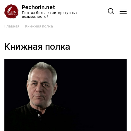
Pechorin.net
Портал больших литературных
возможностей
Главная
Книжная полка
Книжная полка