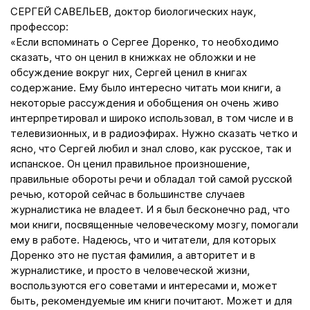
СЕРГЕЙ САВЕЛЬЕВ, доктор биологических наук,
профессор:
«Если вспоминать о Сергее Доренко, то необходимо
сказать, что он ценил в книжках не обложки и не
обсуждение вокруг них, Сергей ценил в книгах
содержание. Ему было интересно читать мои книги, а
некоторые рассуждения и обобщения он очень живо
интерпретировал и широко использовал, в том числе и в
телевизионных, и в радиоэфирах. Нужно сказать четко и
ясно, что Сергей любил и знал слово, как русское, так и
испанское. Он ценил правильное произношение,
правильные обороты речи и обладал той самой русской
речью, которой сейчас в большинстве случаев
журналистика не владеет. И я был бесконечно рад, что
мои книги, посвященные человеческому мозгу, помогали
ему в работе. Надеюсь, что и читатели, для которых
Доренко это не пустая фамилия, а авторитет и в
журналистике, и просто в человеческой жизни,
воспользуются его советами и интересами и, может
быть, рекомендуемые им книги почитают. Может и для