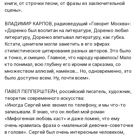
книги, от строчки песни, от фразы из заключительной
сцены».
ВЛАДИМИР КАРПОВ, радиоведущий «Говорит Москва»:
«Доренко был воспитан на литературе, Доренко любил
литературу, Доренко впитывал литературу, как губка.
Кстати, ценители могли заметить в его эфирах
стилистическое цитирование разных авторов. Это было
и тонко, и смешно. Главное, что народу нравилось! Мало
кто понимал, всю глубину его иронии и сарказма, со
множеством аллюзий, намёков... Но, одновременно, это
было доступно всем. Ну, почти всем».
ПАВЕЛ ПЕППЕРШТЕЙН, российский писатель, художник,
теоретик современного искусства:
«Иногда Сергей мне звонил по телефону, и мы что-то
записывали. Я знаю, что он любил мой роман
«Мифогенная любовь каст» и даже помню, что ему
очень нравилась фраза о «маленькой девочке-советочке
в голове». Сергей был очень интересным человеком,