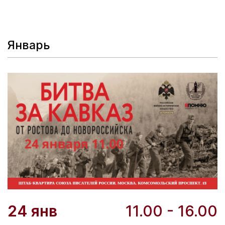
навсегда...» (Джим Корбетт).
Январь
24 янв
11.00 - 16.00