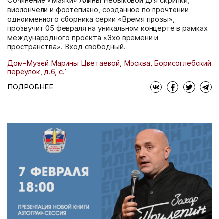
Сочинение «Маяки» Алины Небыковой для скрипки,
виолончели и фортепиано, созданное по прочтении
одноименного сборника серии «Время прозы»,
прозвучит 05 февраля на уникальном концерте в рамках
международного проекта «Эхо времени и
пространства». Вход свободный.
Дом-Музей Марины Цветаевой, Москва, Борисоглебский
переулок, д.6, с.1
ПОДРОБНЕЕ