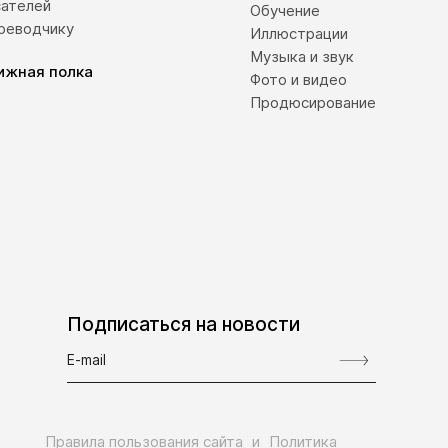
сателей
Обучение
реводчику
Иллюстрации
Музыка и звук
ижная полка
Фото и видео
Продюсирование
Подписаться на новости
Правила пользования сайта
и
Политика