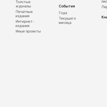
пи
Толстые
журналы
События
Пе
Печатные
Года
издания
Кн
Текущего
Интернет-
месяца
издания
Иные проекты