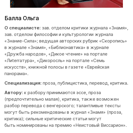
Балла Ольга
О специалисте:
зав. отделом критики журнала «Знамя»,
зав. отделом философии и культурологии журнала
«Знание-Сила»; ведущая авторских рубрик «Скоропись»
в журнале «Знамя», «Библионавтика» в журнале
«Дружба народов», «Дикое чтение» на портале
«Лиterraтура», «Дикоросль» на портале «Семь
искусств», книжной полосы в газете «Еврейская
панорама».
Специализация:
проза, публицистика, перевод, критика.
Автору:
к разбору принимаются эссе, проза
(предпочтительно малая), критика, также возможен
разбор перевода с венгерского; талантливые тексты
могут быть рекомендованы в журнал «Знамя» (проза,
критика); сильные критические статьи могут
быть номинированы на премию «Неистовый Виссарион».