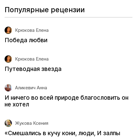
Популярные рецензии
Крюкова Елена
Победа любви
Крюкова Елена
Путеводная звезда
Аликевич Анна
И ничего во всей природе благословить он
не хотел
Жукова Ксения
«Смешались в кучу кони, люди, И залпы