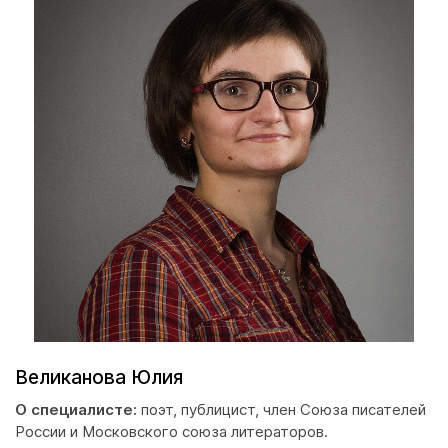
Великанова Юлия
О специалисте:
поэт, публицист, член Союза писателей
России и Московского союза литераторов.