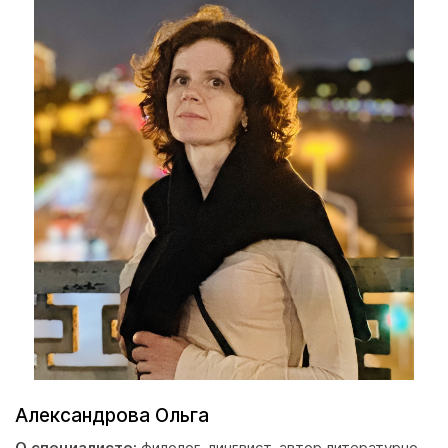
Александрова Ольга
О специалисте:
филолог-лингвист, автор литературно-