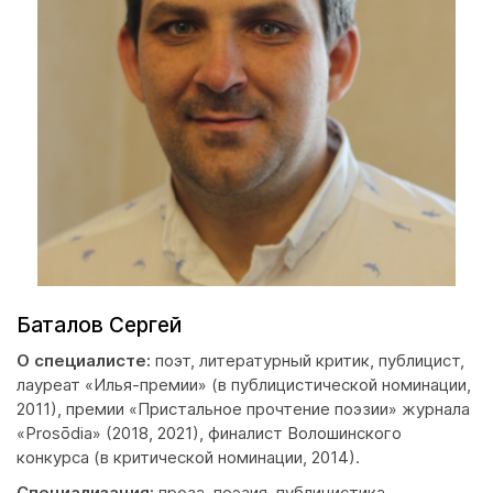
Баталов Сергей
О специалисте:
поэт, литературный критик, публицист,
лауреат «Илья-премии» (в публицистической номинации,
2011), премии «Пристальное прочтение поэзии» журнала
«Prosōdia» (2018, 2021), финалист Волошинского
конкурса (в критической номинации, 2014).
Специализация:
проза, поэзия, публицистика.