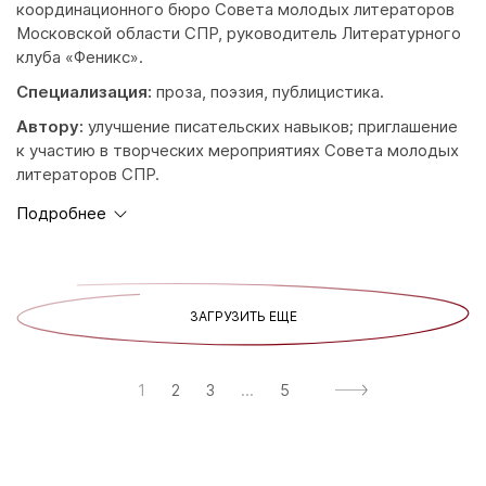
координационного бюро Совета молодых литераторов
Московской области СПР, руководитель Литературного
клуба «Феникс».
Специализация:
проза, поэзия, публицистика.
Автору:
улучшение писательских навыков; приглашение
к участию в творческих мероприятиях Совета молодых
литераторов СПР.
Подробнее
ЗАГРУЗИТЬ ЕЩЕ
1
2
3
...
5