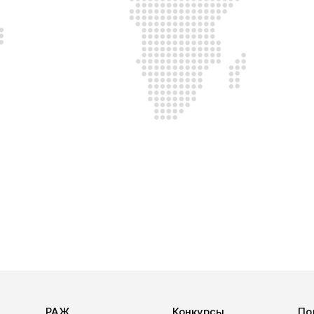
РАЖ
Конкурсы
По