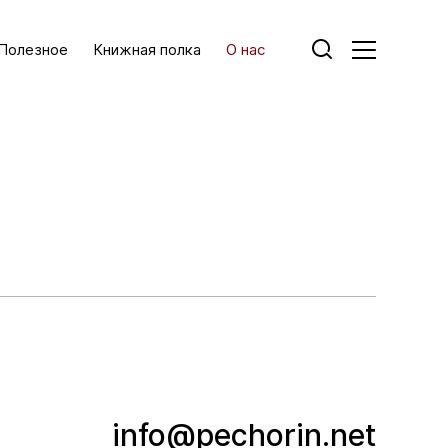
Полезное
Книжная полка
О нас
info@pechorin.net