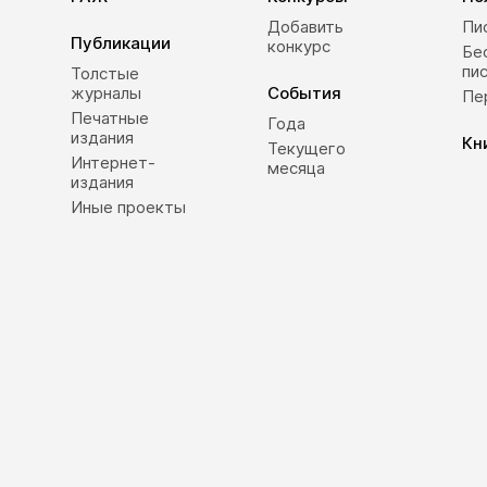
Добавить
Пи
Публикации
конкурс
Бе
пи
Толстые
журналы
События
Пе
Печатные
Года
издания
Кн
Текущего
Интернет-
месяца
издания
Иные проекты