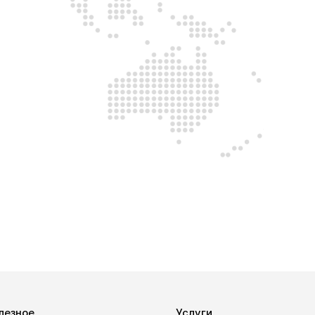
лезное
Услуги