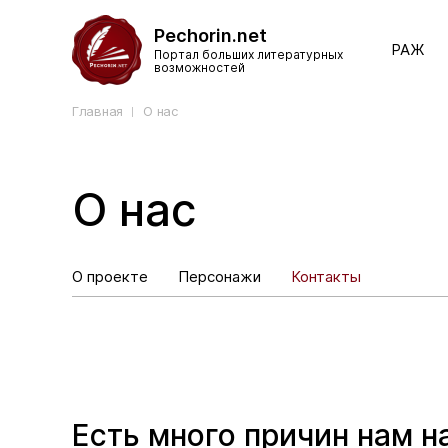
Pechorin.net
РАЖ
Портал больших литературных
возможностей
Главная
О нас
О нас
О проекте
Персонажи
Контакты
Есть много причин нам н