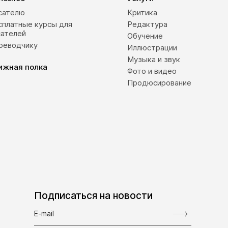
сателю
Критика
сплатные курсы для
Редактура
сателей
Обучение
реводчику
Иллюстрации
Музыка и звук
ижная полка
Фото и видео
Продюсирование
Подписаться на новости