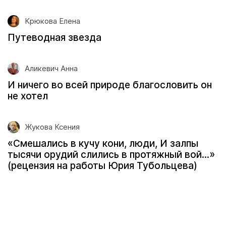
Крюкова Елена
Путеводная звезда
Аликевич Анна
И ничего во всей природе благословить он
не хотел
Жукова Ксения
«Смешались в кучу кони, люди, И залпы
тысячи орудий слились в протяжный вой...»
(рецензия на работы Юрия Тубольцева)