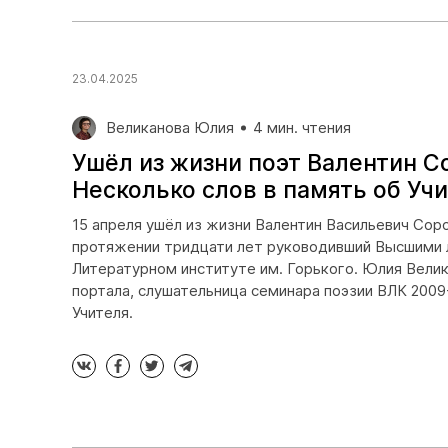
23.04.2025
Великанова Юлия
4 мин. чтения
Ушёл из жизни поэт Валентин С
Несколько слов в память об Уч
15 апреля ушёл из жизни Валентин Васильевич Сорок
протяжении тридцати лет руководивший Высшими 
Литературном институте им. Горького. Юлия Вели
портала, слушательница семинара поэзии ВЛК 2009
Учителя.