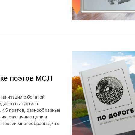
ике поэтов МСЛ
ганизации с богатой
недавно выпустила
. 45 поэтов, разнообразные
ия, различные цели и
 поэзии многообразны, что