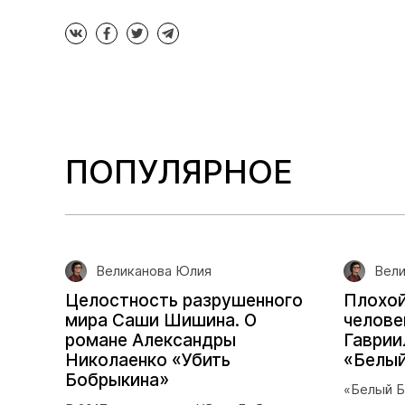
ПОПУЛЯРНОЕ
Великанова Юлия
Вели
Целостность разрушенного
Плохой
мира Саши Шишина. О
челове
романе Александры
Гаврии
Николаенко «Убить
«Белый
Бобрыкина»
«Белый Б