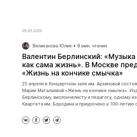
05.05.2025
Великанова Юлия
8 мин. чтения
Валентин Берлинский: «Музыка
как сама жизнь». В Москве пре
«Жизнь на кончике смычка»
25 апреля в Концертном зале им. Архиповой состоя
Марии Маталаевой «Жизнь на кончике смычка». Из
Берлинскому, виолончелисту и педагогу, одному и
Квартета им. Бородина и приурочено к 100-летию 