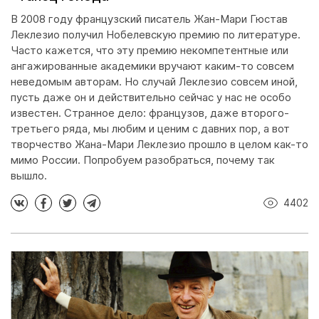
В 2008 году французский писатель Жан-Мари Гюстав
Леклезио получил Нобелевскую премию по литературе.
Часто кажется, что эту премию некомпетентные или
ангажированные академики вручают каким-то совсем
неведомым авторам. Но случай Леклезио совсем иной,
пусть даже он и действительно сейчас у нас не особо
известен. Странное дело: французов, даже второго-
третьего ряда, мы любим и ценим с давних пор, а вот
творчество Жана-Мари Леклезио прошло в целом как-то
мимо России. Попробуем разобраться, почему так
вышло.
4402