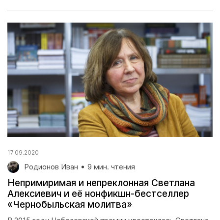
17.09.2020
Родионов Иван
9 мин. чтения
Непримиримая и непреклонная Светлана
Алексиевич и её нонфикшн-бестселлер
«Чернобыльская молитва»