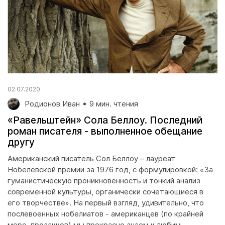
02.07.2020
Родионов Иван
9 мин. чтения
«Равельштейн» Сола Беллоу. Последний
роман писателя - выполненное обещание
другу
Американский писатель Сол Беллоу – лауреат
Нобелевской премии за 1976 год, с формулировкой: «За
гуманистическую проникновенность и тонкий анализ
современной культуры, органически сочетающиеся в
его творчестве». На первый взгляд, удивительно, что
послевоенных нобелиатов - американцев (по крайней
мере, прозаиков) мы прекрасно знаем и любим.