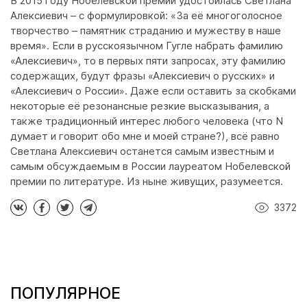
В 2015 году Нобелевской премии удостоилась Светлана
Алексиевич – с формулировкой: «За её многоголосное
творчество – памятник страданию и мужеству в наше
время». Если в русскоязычном Гугле набрать фамилию
«Алексиевич», то в первых пяти запросах, эту фамилию
содержащих, будут фразы «Алексиевич о русских» и
«Алексиевич о России». Даже если оставить за скобками
некоторые её резонансные резкие высказывания, а
также традиционный интерес любого человека (что N
думает и говорит обо мне и моей стране?), всё равно
Светлана Алексиевич останется самым известным и
самым обсуждаемым в России лауреатом Нобелевской
премии по литературе. Из ныне живущих, разумеется.
3372
ПОПУЛЯРНОЕ