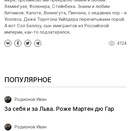
Хемингуэя, Фолкнера, Стейнбека. Знаем и любим
битников: Капоте, Воннегута, Пинчона, с недавних пор - и
Уоллеса. Даже Торнтона Уайлдера перечитываем порой.
А вот Сол Беллоу, сын эмигрантов из Российской
империи, как-то подзатерялся.
4124
ПОПУЛЯРНОЕ
Родионов Иван
За себя и за Льва. Роже Мартен дю Гар
Родионов Иван