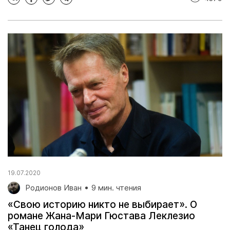
19.07.2020
Родионов Иван
9 мин. чтения
«Свою историю никто не выбирает». О
романе Жана-Мари Гюстава Леклезио
«Танец голода»