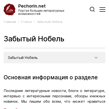
Pechorin.net
Портал больших литературных
возможностей
Главная
Статьи
Забытый Нобель
Забытый Нобель
Забытый Нобель
Основная информация о разделе
Последние литературные новости, блоги о литературе,
интервью с интересными персонами, обзоры книжных
новинок. Мы пишем обо всем, что может нравиться
людям, имеющим вкус. На сайте много рубрик. Ведь