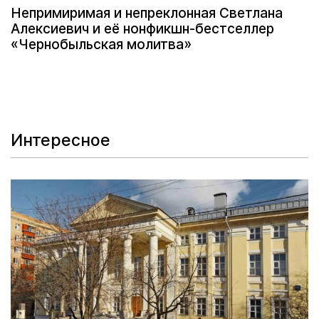
Непримиримая и непреклонная Светлана
Алексиевич и её нонфикшн-бестселлер
«Чернобыльская молитва»
Интересное