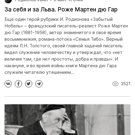
За себя и за Льва. Роже Мартен дю Гар
Ещё один герой рубрики И. Родионова «Забытый
Нобель» – французский писатель-реалист Роже Мартен
дю Гар (1881-1958), автор знаменитого в своё время
восьмикнижия, романа-потока «Семья Тибо». Верный
идеям Л.Н. Толстого, своей главной задачей писатель
видел служение человечеству и утверждал, что «нет
величия там, где нет простоты, добра и правды». И
накануне, и во время войны книги Мартена дю Гара
служили читателю утешением...
3521