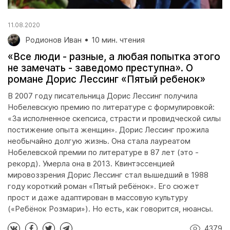
11.08.2020
Родионов Иван
10 мин. чтения
«Все люди - разные, а любая попытка этого
не замечать - заведомо преступна». О
романе Дорис Лессинг «Пятый ребенок»
В 2007 году писательница Дорис Лессинг получила
Нобелевскую премию по литературе с формулировкой:
«За исполненное скепсиса, страсти и провидческой силы
постижение опыта женщин». Дорис Лессинг прожила
необычайно долгую жизнь. Она стала лауреатом
Нобелевской премии по литературе в 87 лет (это -
рекорд). Умерла она в 2013. Квинтэссенцией
мировоззрения Дорис Лессинг стал вышедший в 1988
году короткий роман «Пятый ребёнок». Его сюжет
прост и даже адаптирован в массовую культуру
(«Ребёнок Розмари»). Но есть, как говорится, нюансы.
4379