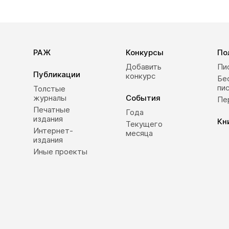
РАЖ
Конкурсы
По
Добавить
Пи
Публикации
конкурс
Бе
пи
Толстые
журналы
События
Пе
Печатные
Года
издания
Кн
Текущего
Интернет-
месяца
издания
Иные проекты