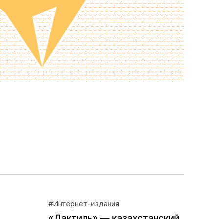
#Интернет-издания
«Дактиль» — казахстанский