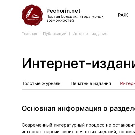
Pechorin.net
РАЖ
Портал больших литературных
возможностей
Главная
Публикации
Интернет-издания
Интернет-издан
Толстые журналы
Печатные издания
Интер
Основная информация о раздел
Современный литературный процесс не остановит
интернет-версии своих печатных изданий, возни