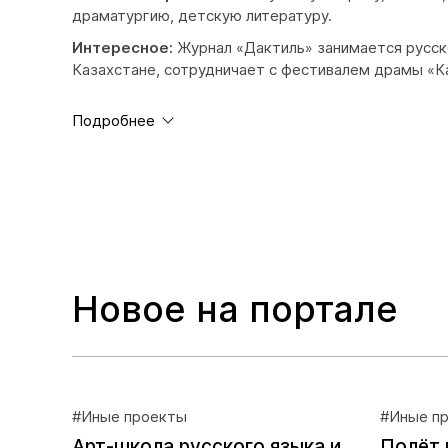
драматургию, детскую литературу.
Интересное:
Журнал «Дактиль» занимается русск
Казахстане, сотрудничает с фестивалем драмы «К
Подробнее
Новое на портале
#Иные проекты
#Иные п
Арт-школа русского языка и
Полёт 