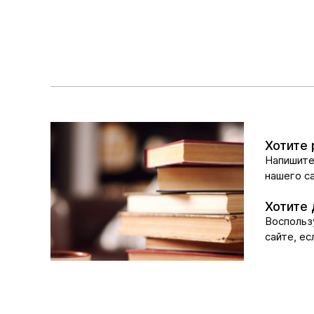
Хотите 
Напишите
нашего са
Хотите 
Воспольз
сайте, е