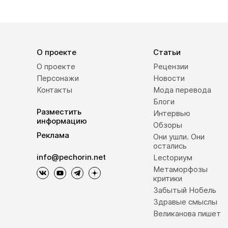
О проекте
Статьи
О проекте
Рецензии
Персонажи
Новости
Контакты
Мода перевода
Блоги
Разместить
Интервью
информацию
Обзоры
Реклама
Они ушли. Они
остались
info@pechorin.net
Lectoриум
Метаморфозы
критики
Забытый Нобель
Здравые смыслы
Великанова пишет