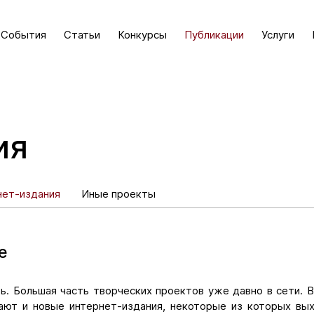
События
Статьи
Конкурсы
Публикации
Услуги
ия
нет-издания
Иные проекты
е
ь. Большая часть творческих проектов уже давно в сети.
кают и новые интернет-издания, некоторые из которых вы