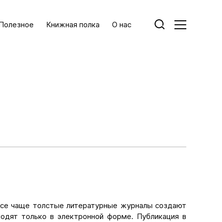
Полезное
Книжная полка
О нас
 Все чаще толстые литературные журналы создают
ходят только в электронной форме. Публикация в