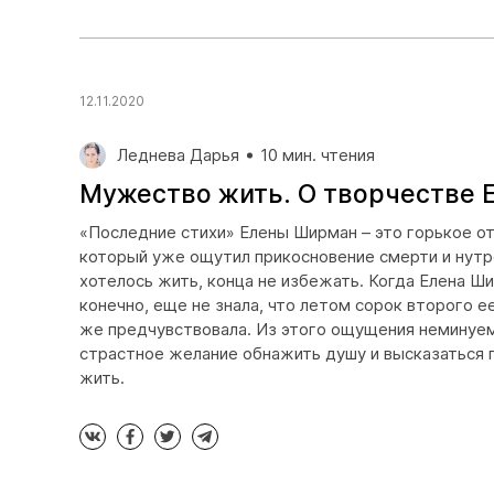
12.11.2020
Леднева Дарья
10 мин. чтения
Мужество жить. О творчестве
«Последние стихи» Елены Ширман – это горькое от
который уже ощутил прикосновение смерти и нутро
хотелось жить, конца не избежать. Когда Елена Ши
конечно, еще не знала, что летом сорок второго ее
же предчувствовала. Из этого ощущения неминуем
страстное желание обнажить душу и высказаться 
жить.