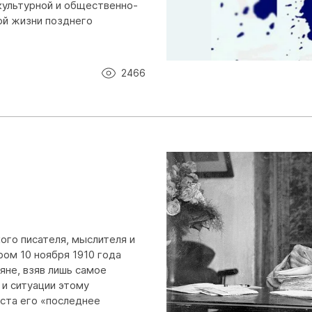
ультурной и общественно-
ой жизни позднего
2466
кого писателя, мыслителя и
ром 10 ноября 1910 года
яне, взяв лишь самое
и ситуации этому
ста его «последнее