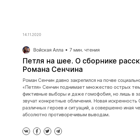
14.11.2020
Войская Алла
7 мин. чтения
Петля на шее. О сборнике расс
Романа Сенчина
Роман Сенчин давно закрепился на почве социальн
«Петля» Сенчин поднимает множество острых тем:
фиктивные выборы и даже гомофобия, но лишь в за
звучат конкретные обличения. Новая искренность 
различных героев и ситуаций, а совершенно иная ч
абсолютно противоречивым выводам.