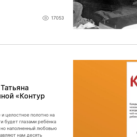
17053
 Татьяна
иной «Контур
 и целостное полотно на
ги будет глазами ребёнка
, но наполненный любовью
тавляют нам десять