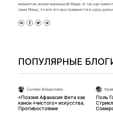
моментов жизни маленькой Маши. А так как повест
сама Маша, то всё это выстраивается в одну цель
ПОПУЛЯРНЫЕ БЛОГ
Сычёва Владислава
Крав
«Поэзия Афанасия Фета как
Поль Г
канон «чистого» искусства.
Стрикл
Противостояние
Сомерс