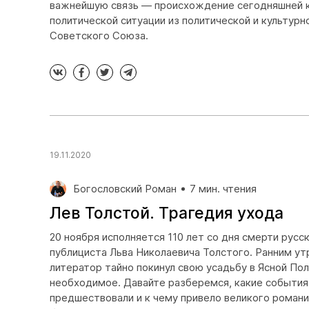
важнейшую связь — происхождение сегодняшней к
политической ситуации из политической и культурн
Советского Союза.
19.11.2020
Богословский Роман
7 мин. чтения
Лев Толстой. Трагедия ухода
20 ноября исполняется 110 лет со дня смерти русс
публициста Льва Николаевича Толстого. Ранним ут
литератор тайно покинул свою усадьбу в Ясной Пол
необходимое. Давайте разберемся, какие события 
предшествовали и к чему привело великого романи