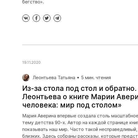
бегство».
19.11.2020
Леонтьева Татьяна
5 мин. чтения
Из-за стола под стол и обратно.
Леонтьева о книге Марии Авер
человека: мир под столом»
Мария Аверина впервые создала столь масштабное
тему детства 90-х. Автор на каждой странице кни
показывать наш мир. Часто такой несправедливый
близких. Здесь собраны рассказы, которые предс