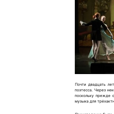
Почти двадцать ле
поэтесса. Через нек
поскольку прежде о
музыка для трёхактн