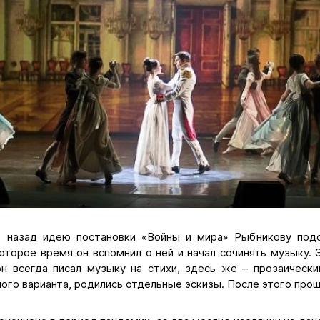
т назад идею постановки «Войны и мира» Рыбникову подс
оторое время он вспомнил о ней и начал сочинять музыку. 
н всегда писал музыку на стихи, здесь же – прозаически
ого варианта, родились отдельные эскизы. После этого прош