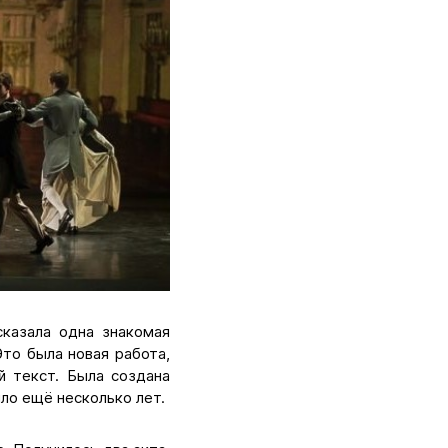
казала одна знакомая
Это была новая работа,
й текст. Была создана
ло ещё несколько лет.