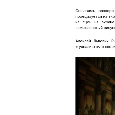
Спектакль развора
проецируется на экр
из сцен на экране
замысловатый рисуно
Алексей Львович Р
журналистам о своё