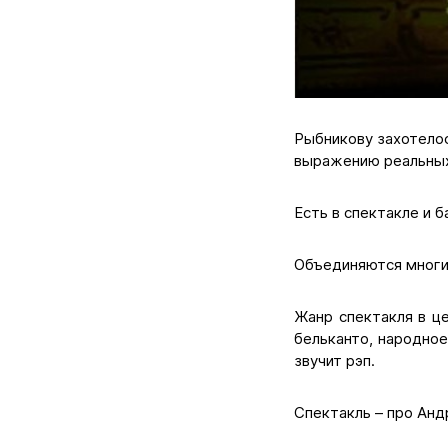
Рыбникову захотелос
выражению реальных 
Есть в спектакле и 
Объединяются многи
Жанр спектакля в ц
бельканто, народно
звучит рэп.
Спектакль – про Анд