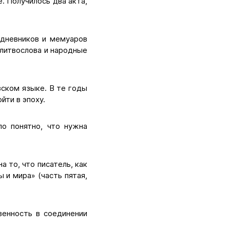
. Получилось два акта,
 дневников и мемуаров
олитвослова и народные
зском языке. В те годы
йти в эпоху.
ло понятно, что нужна
 то, что писатель, как
 и мира» (часть пятая,
венность в соединении