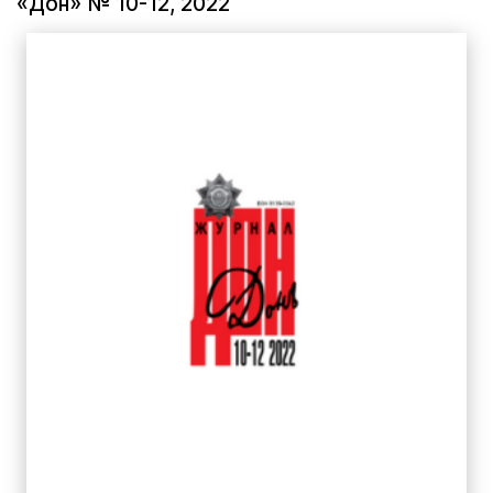
«Дон» № 10-12, 2022