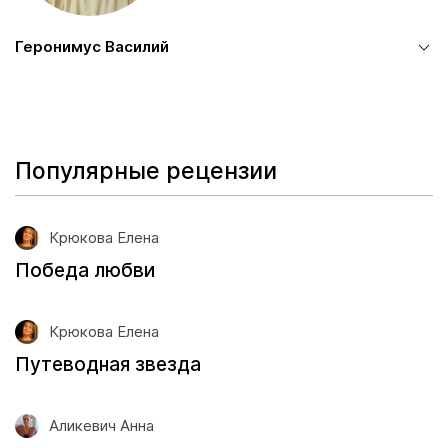
Геронимус Василий
Популярные рецензии
Крюкова Елена
Победа любви
Крюкова Елена
Путеводная звезда
Аликевич Анна