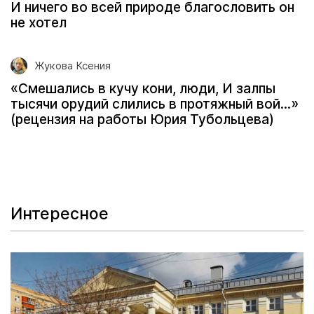
И ничего во всей природе благословить он
не хотел
Жукова Ксения
«Смешались в кучу кони, люди, И залпы
тысячи орудий слились в протяжный вой...»
(рецензия на работы Юрия Тубольцева)
Интересное