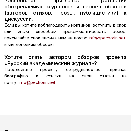
Pechorin.net приглашает редакции
обозреваемых журналов и героев обзоров
(авторов стихов, прозы, публицистики) к
дискуссии.
Если вы хотите поблагодарить критиков, вступить в спор
или иным способом прокомментировать обзор,
присылайте свои письма нам на почту:
info@pechorin.net
,
и мы дополним обзоры.
Хотите стать автором обзоров проекта
«Русский академический журнал»?
Предложите проекту сотрудничество, прислав
биографию и ссылки на свои статьи на
почту:
info@pechorin.net
.