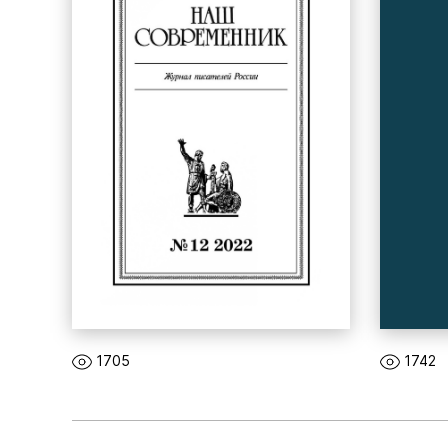
1705
1742