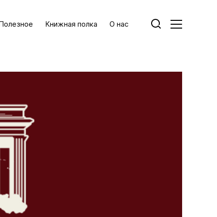
Полезное
Книжная полка
О нас