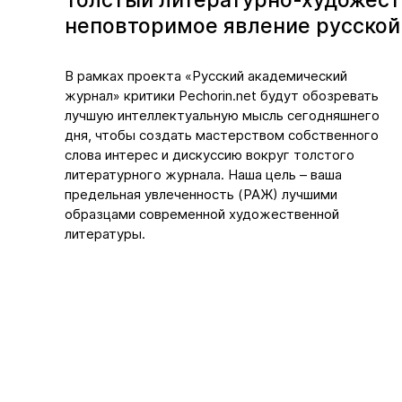
Толстый литературно-художест
неповторимое явление русской
В рамках проекта «Русский академический
журнал» критики Pechorin.net будут обозревать
лучшую интеллектуальную мысль сегодняшнего
дня, чтобы создать мастерством собственного
слова интерес и дискуссию вокруг толстого
литературного журнала. Наша цель – ваша
предельная увлеченность (РАЖ) лучшими
образцами современной художественной
литературы.