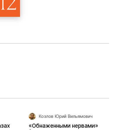
Козлов Юрий Вильямович
азах
«Обнаженными нервами»