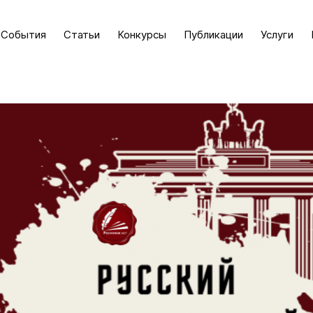
События
Статьи
Конкурсы
Публикации
Услуги