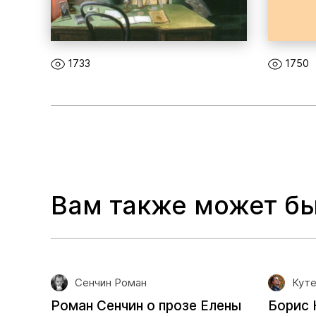
1733
1750
Вам также может бы
Сенчин Роман
Куте
Роман Сенчин о прозе Елены
Борис 