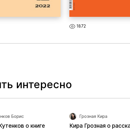
1872
ть интересно
нков Борис
Грозная Кира
Кутенков о книге
Кира Грозная о расск