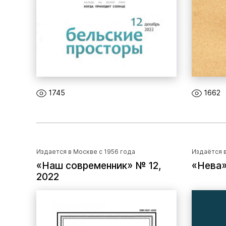
1745
1662
Издается в Москве с 1956 года
Издаётся в
«Наш современник» № 12,
«Нева»
2022