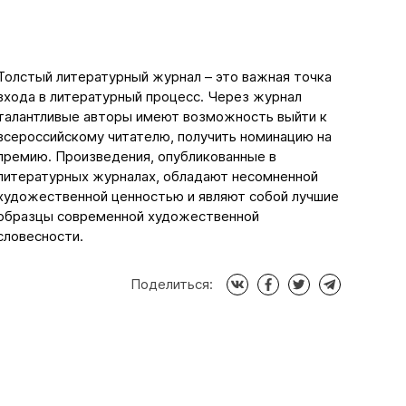
Толстый литературный журнал – это важная точка
входа в литературный процесс. Через журнал
талантливые авторы имеют возможность выйти к
всероссийскому читателю, получить номинацию на
премию. Произведения, опубликованные в
литературных журналах, обладают несомненной
художественной ценностью и являют собой лучшие
образцы современной художественной
словесности.
Поделиться: