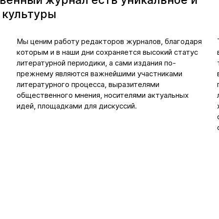
венный журнал есть уникальное и
 культуры
Мы ценим работу редакторов журналов, благодаря
которым и в наши дни сохраняется высокий статус
литературной периодики, а сами издания по-
прежнему являются важнейшими участниками
литературного процесса, выразителями
общественного мнения, носителями актуальных
идей, площадками для дискуссий.