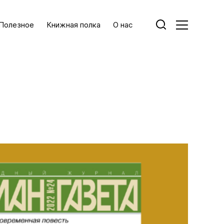
Полезное
Книжная полка
О нас