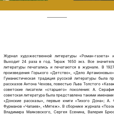
Журнал художественной литературы «Роман-газета» 
Выходит 24 раза в год. Тираж 1650 экз. Все значител
литературы печатались и печатаются в журнале. В 192
произведения Горького «Детство», «Дело Артамоновых»
Гуманистическая традиция русской литературы была п
рассказов Антона Чехова, повестью Льва Толстого «Казак
советские писатели «старшего» поколения: А. Серафи
советская литература была представлена такими именами 
«Донские рассказы», первые книги «Тихого Дона»; А. 
Фурманов «Чапаев», «Мятеж». В сборнике журнала «Поэзи
Владимира Маяковского, Сергея Есенина, Валерия Брюс