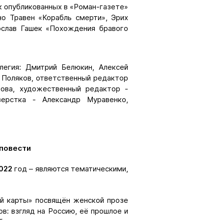
к опубликованных в «Роман-газете»
но Травен «Корабль смерти», Эрих
ослав Гашек «Похождения бравого
ллегия: Дмитрий Белюкин, Алексей
 Поляков, ответственный редактор
рова, художественный редактор -
верстка - Александр Муравенко,
повести
022
год – являются тематическими,
й карты» посвящён женской прозе
ов: взгляд на Россию, её прошлое и