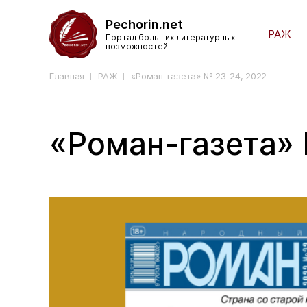
Pechorin.net
РАЖ
Портал больших литературных
возможностей
Главная
РАЖ
«Роман-газета» № 23-24, 2022
«Роман-газета» 