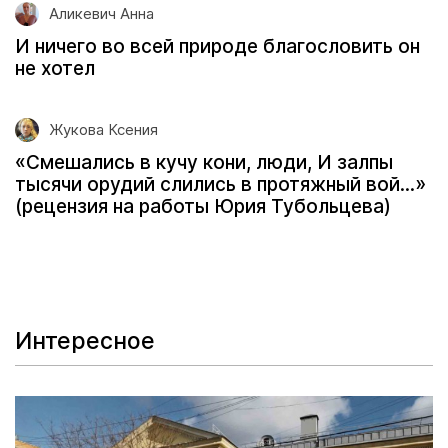
Аликевич Анна
И ничего во всей природе благословить он
не хотел
Жукова Ксения
«Смешались в кучу кони, люди, И залпы
тысячи орудий слились в протяжный вой...»
(рецензия на работы Юрия Тубольцева)
Интересное