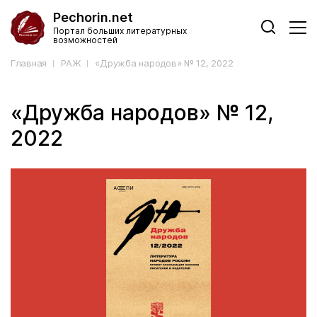
Pechorin.net
Портал больших литературных
возможностей
Главная
РАЖ
«Дружба народов» № 12, 2022
«Дружба народов» № 12,
2022