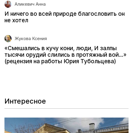
Аликевич Анна
И ничего во всей природе благословить он
не хотел
Жукова Ксения
«Смешались в кучу кони, люди, И залпы
тысячи орудий слились в протяжный вой...»
(рецензия на работы Юрия Тубольцева)
Интересное