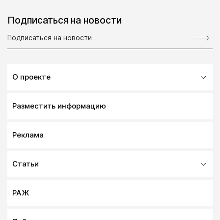
Подписаться на новости
О проекте
Разместить информацию
Реклама
Статьи
РАЖ