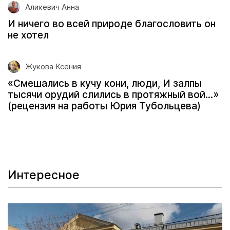
Аликевич Анна
И ничего во всей природе благословить он
не хотел
Жукова Ксения
«Смешались в кучу кони, люди, И залпы
тысячи орудий слились в протяжный вой...»
(рецензия на работы Юрия Тубольцева)
Интересное