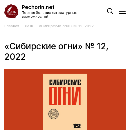
Pechorin.net
Портал больших литературных
возможностей
Главная
РАЖ
«Сибирские огни» № 12, 2022
«Сибирские огни» № 12,
2022