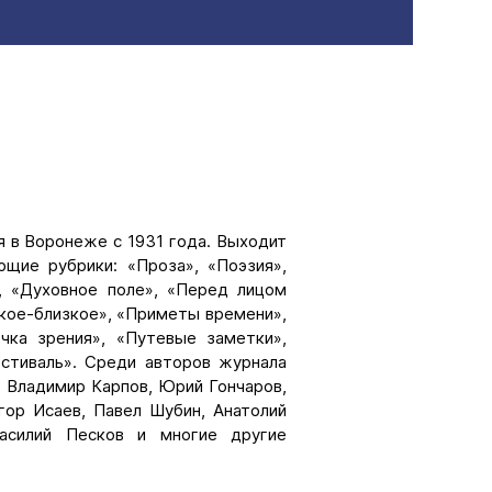
 в Воронеже с 1931 года. Выходит
щие рубрики: «Проза», «Поэзия»,
», «Духовное поле», «Перед лицом
кое-близкое», «Приметы времени»,
очка зрения», «Путевые заметки»,
естиваль». Среди авторов журнала
, Владимир Карпов, Юрий Гончаров,
гор Исаев, Павел Шубин, Анатолий
Василий Песков и многие другие