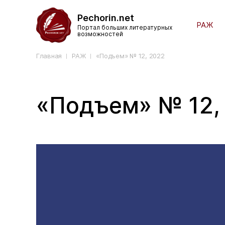
Pechorin.net
РАЖ
Портал больших литературных
возможностей
Главная
РАЖ
«Подъем» № 12, 2022
«Подъем» № 12,