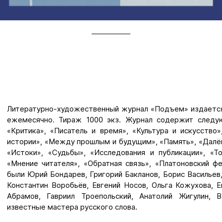
Литературно-художественный журнал «Подъем» издается
ежемесячно. Тираж 1000 экз. Журнал содержит следую
«Критика», «Писатель и время», «Культура и искусство
истории», «Между прошлым и будущим», «Память», «Далё
«Истоки», «Судьбы», «Исследования и публикации», «Т
«Мнение читателя», «Обратная связь», «Платоновский ф
были Юрий Бондарев, Григорий Бакланов, Борис Васильев
Константин Воробьёв, Евгений Носов, Ольга Кожухова, Е
Абрамов, Гавриил Троепольский, Анатолий Жигулин, 
известные мастера русского слова.