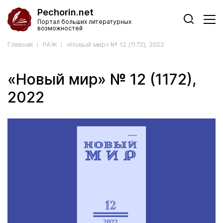
Pechorin.net
Портал больших литературных
возможностей
Главная
РАЖ
«Новый мир» № 12 (1172), 2022
«Новый мир» № 12 (1172),
2022