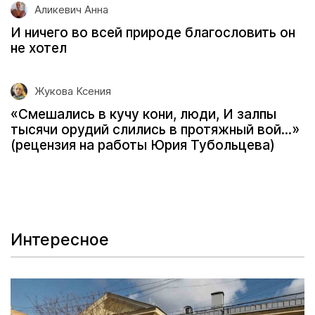
Аликевич Анна
И ничего во всей природе благословить он
не хотел
Жукова Ксения
«Смешались в кучу кони, люди, И залпы
тысячи орудий слились в протяжный вой...»
(рецензия на работы Юрия Тубольцева)
Интересное