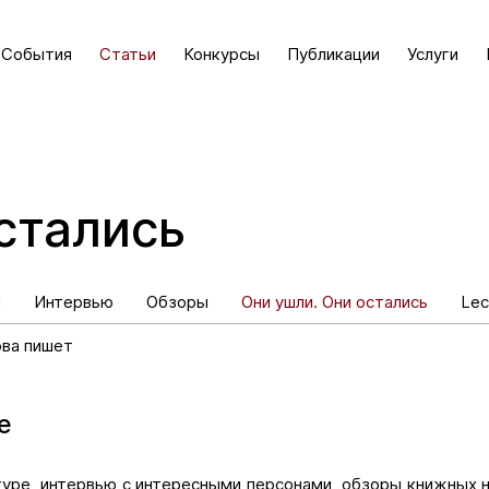
События
Статьи
Конкурсы
Публикации
Услуги
стались
и
Интервью
Обзоры
Они ушли. Они остались
Lec
ова пишет
е
туре, интервью с интересными персонами, обзоры книжных 