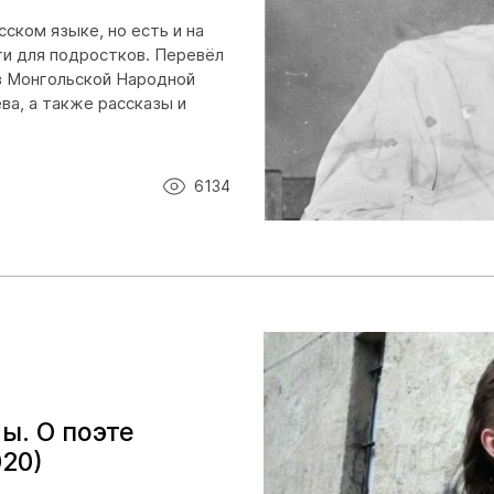
ском языке, но есть и на
ти для подростков. Перевёл
ов Монгольской Народной
ва, а также рассказы и
6134
ы. О поэте
020)