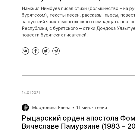
Намжил Нимбуев писал стихи (большинство – на рус
бурятском), тексты песен, рассказы, пьесы, повес
на русский язык с монгольского семнадцать поэт
Республики, с бурятского – стихи Дондока Улзытуе
повести бурятских писателей.
14.01.2021
Мордовина Елена
11 мин. чтения
Рыцарский орден апостола Фом
Вячеславе Памурзине (1983 – 2