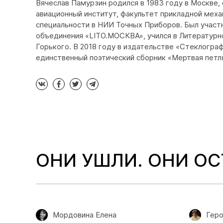
Вячеслав Памурзин родился в 1983 году в Москве,
авиационный институт, факультет прикладной меха
специальности в НИИ Точных Приборов. Был участ
объединения «LITO.МОСКВА», учился в Литературн
Горького. В 2018 году в издательстве «Стеклогра
единственный поэтический сборник «Мертвая петл
ОНИ УШЛИ. ОНИ О
Мордовина Елена
Геро