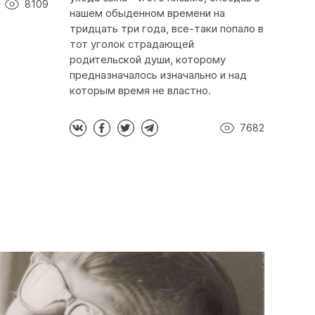
8109
нашем обыденном времени на
тридцать три года, все-таки попало в
тот уголок страдающей
родительской души, которому
предназначалось изначально и над
которым время не властно.
7682