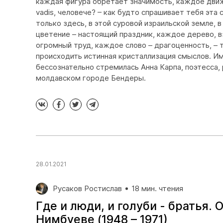
каждая фигура обретает значимость, каждое дви
vadis, человече? – как будто спрашивает тебя эта 
только здесь, в этой суровой израильской земле, 
цветение – настоящий праздник, каждое дерево, 
огромный труд, каждое слово – драгоценность, –
происходить истинная кристаллизация смыслов. И
бессознательно стремилась Анна Карпа, поэтесса, 
молдавском городе Бендеры.
28.01.2021
Русаков Ростислав
18 мин. чтения
Где и люди, и голуби - братья.
Нимбуеве (1948 – 1971)