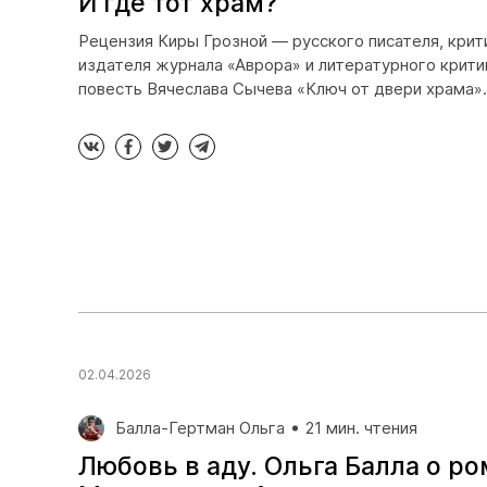
И где тот храм?
Рецензия Киры Грозной — русского писателя, крит
издателя журнала «Аврора» и литературного крити
повесть Вячеслава Сычева «Ключ от двери храма».
02.04.2026
Балла-Гертман Ольга
21 мин. чтения
Любовь в аду. Ольга Балла о р