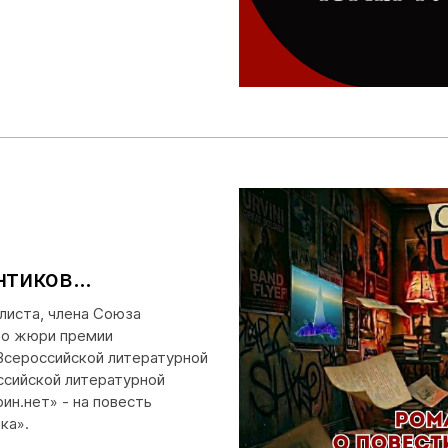
нтиков…
листа, члена Союза
ого жюри премии
Всероссийской литературной
ссийской литературной
ин.нет» - на повесть
ка».