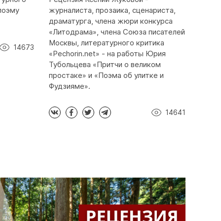
 поэму
журналиста, прозаика, сценариста,
драматурга, члена жюри конкурса
«Литодрама», члена Союза писателей
Москвы, литературного критика
14673
«Pechorin.net» - на работы Юрия
Тубольцева «Притчи о великом
простаке» и «Поэма об улитке и
Фудзияме».
14641