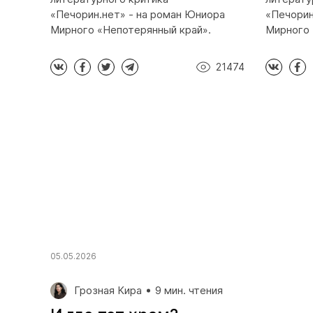
«Печорин.нет» - на роман Юниора
«Печорин
Мирного «Непотерянный край».
Мирного 
21474
05.05.2026
Грозная Кира
9 мин. чтения