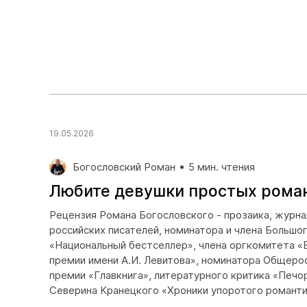
19.05.2026
Богословский Роман
5 мин. чтения
Любите девушки простых рома
Рецензия Романа Богословского - прозаика, журна
российских писателей, номинатора и члена Больш
«Национальный бестселлер», члена оргкомитета «
премии имени А.И. Левитова», номинатора Общеро
премии «Главкнига», литературного критика «Печор
Северина Кранецкого «Хроники упоротого романти