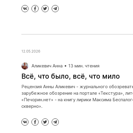
12.05.2026
Аликевич Анна
13 мин. чтения
Всё, что было, всё, что мило
Рецензия Анны Аликевич - журнального обозревате
зарубежное обозрение на портале «Текстура», лит
«Печорин.нет» - на книгу лирики Максима Беспалог
скверно».