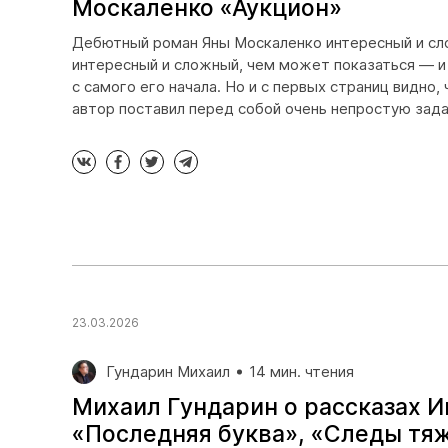
Москаленко «Аукцион»
Дебютный роман Яны Москаленко интересный и с
интересный и сложный, чем может показаться — и
с самого его начала. Но и с первых страниц видно
автор поставил перед собой очень непростую зада
23.03.2026
Гундарин Михаил
14 мин. чтения
Михаил Гундарин о рассказах И
«Последняя буква», «Следы тя