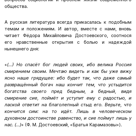
общества.
А русская литература всегда прикасалась к подобным
темам и положениям. И автор, вместе с нами, вновь
читает Фёдора Михайловича Достоевского, соотнося
его нравственные открытия с болью и надеждой
нынешнего дня:
«
(...)
Но спасёт бог людей своих, ибо велика Россия
смирением своим. Мечтаю видеть и как бы уже вижу
ясно наше грядущее: ибо будет так, что даже самый
развращённый богач наш кончит тем, что устыдится
богатства своего пред бедным, а бедный, видя
смирение сие, поймёт и уступит ему с радостью, и
лаской ответит на благолепный стыд его. Верьте, что
кончится сим: на то идёт. Лишь в человеческом
духовном достоинстве равенство, и сие поймут лишь у
нас. (...)
» (Ф. М. Достоевский, «Братья Карамазовы»).