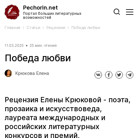
Pechorin.net
Портал больших литературных
возможностей
Главная
Статьи
Рецензии
Победа любви
11.03.2025
25 мин. чтения
Победа любви
Крюкова Елена
Рецензия Елены Крюковой - поэта,
прозаика и искусствоведа,
лауреата международных и
российских литературных
конкурсов и премий,