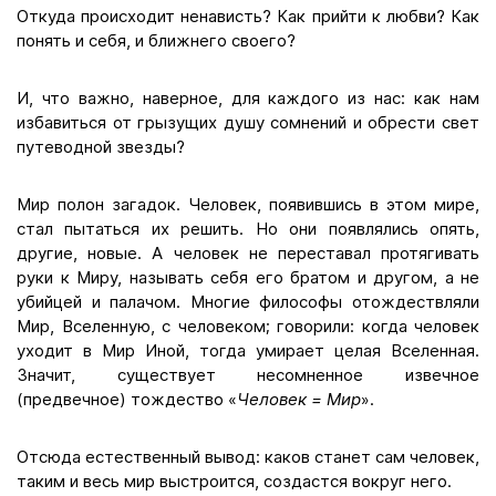
Откуда происходит ненависть? Как прийти к любви? Как
понять и себя, и ближнего своего?
И, что важно, наверное, для каждого из нас: как нам
избавиться от грызущих душу сомнений и обрести свет
путеводной звезды?
Мир полон загадок. Человек, появившись в этом мире,
стал пытаться их решить. Но они появлялись опять,
другие, новые. А человек не переставал протягивать
руки к Миру, называть себя его братом и другом, а не
убийцей и палачом. Многие философы отождествляли
Мир, Вселенную, с человеком; говорили: когда человек
уходит в Мир Иной, тогда умирает целая Вселенная.
Значит, существует несомненное извечное
(предвечное) тождество «
Человек = Мир
».
Отсюда естественный вывод: каков станет сам человек,
таким и весь мир выстроится, создастся вокруг него.