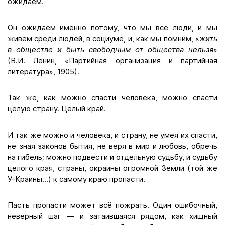
ожидаем.
Он ожидаем именно потому, что мы все люди, и мы
живём среди людей, в социуме, и, как мы помним, «
жить
в обществе и быть свободным от общества нельзя
»
(В.И. Ленин, «Партийная организация и партийная
литература», 1905).
Так же, как можно спасти человека, можно спасти
целую страну. Целый край.
И так же можно и человека, и страну, не умея их спасти,
не зная законов бытия, не веря в мир и любовь, обречь
на гибель; можно подвести и отдельную судьбу, и судьбу
целого края, страны, окраины огромной Земли (той же
У-Краины...) к самому краю пропасти.
Пасть пропасти может всё пожрать. Один ошибочный,
неверный шаг — и затаившаяся рядом, как хищный