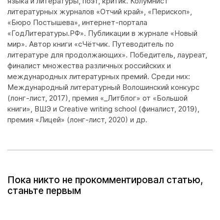
языка и литературы, поэт, критик. Колумнист
литературных журналов «Отчий край», «Перископ»,
«Бюро Постышева», интернет-портала
«ГодЛитературы.РФ». Публикации в журнале «Новый
мир». Автор книги «сЧётчик. Путеводитель по
литературе для продолжающих». Победитель, лауреат,
финалист множества различных российских и
международных литературных премий. Среди них:
Международный литературный Волошинский конкурс
(лонг-лист, 2017), премия «_Литблог» от «Большой
книги», ВШЭ и Creative writing school (финалист, 2019),
премия «Лицей» (лонг-лист, 2020) и др.
Пока никто не прокомментировал статью,
станьте первым