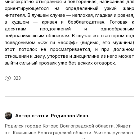
многократно отыгранная и повторенная, написанная для
ориентирующегося на определенный узкий жанр
читателя. В лучшем случае — неплохая, гладкая и ровная,
в худшем — кривая и безблагодатная. Готовая к
десяткам продолжений и однообразным
нейроанимешным обложкам. В случае же с автором под
псевдонимом «Ож ги Бесофф» (видимо, это мужчина)
этот потолок не просматривается, и при должном
отношении к делу, упорстве и дисциплине из него может
выйти сильный прозаик уже без всяких оговорок.
323
Автор статьи: Родионов Иван.
Родился городе Котово Волгоградской области. Живет
в г. Камышине Волгоградской области. Учитель русского