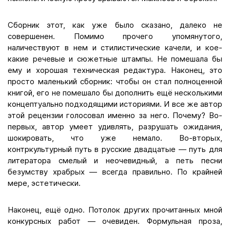
Сборник этот, как уже было сказано, далеко не
совершенен. Помимо прочего упомянутого,
наличествуют в нем и стилистические качели, и кое-
какие речевые и сюжетные штампы. Не помешала бы
ему и хорошая техническая редактура. Наконец, это
просто маленький сборник: чтобы он стал полноценной
книгой, его не помешало бы дополнить ещё несколькими
концептуально подходящими историями. И все же автор
этой рецензии голосовал именно за него. Почему? Во-
первых, автор умеет удивлять, разрушать ожидания,
шокировать, что уже немало. Во-вторых,
контркультурный путь в русские двадцатые — путь для
литератора смелый и неочевидный, а петь песни
безумству храбрых — всегда правильно. По крайней
мере, эстетически.
Наконец, ещё одно. Потолок других прочитанных мной
конкурсных работ — очевиден. Формульная проза,