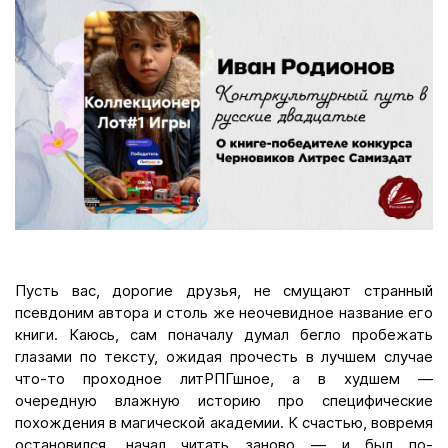
Пусть вас, дорогие друзья, не смущают странный
псевдоним автора и столь же неочевидное название его
книги. Каюсь, сам поначалу думал бегло пробежать
глазами по тексту, ожидая прочесть в лучшем случае
что-то проходное литРПГшное, а в худшем —
очередную влажную историю про специфические
похождения в магической академии. К счастью, вовремя
остановился, начал читать заново — и был по-