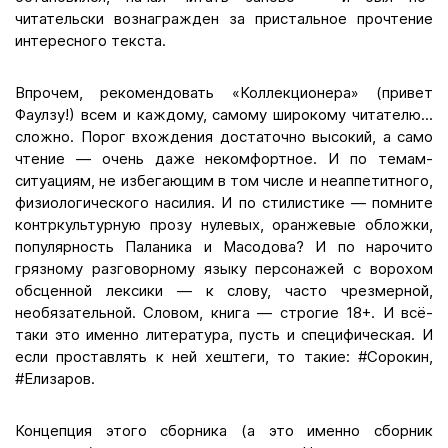
читательски вознагражден за пристальное прочтение
интересного текста.
Впрочем, рекомендовать «Коллекционера» (привет
Фаулзу!) всем и каждому, самому широкому читателю...
сложно. Порог вхождения достаточно высокий, а само
чтение — очень даже некомфортное. И по темам-
ситуациям, не избегающим в том числе и неаппетитного,
физиологического насилия. И по стилистике — помните
контркультурную прозу нулевых, оранжевые обложки,
популярность Паланика и Масодова? И по нарочито
грязному разговорному языку персонажей с ворохом
обсценной лексики — к слову, часто чрезмерной,
необязательной. Словом, книга — строгие 18+. И всё-
таки это именно литература, пусть и специфическая. И
если проставлять к ней хештеги, то такие: #Сорокин,
#Елизаров.
Концепция этого сборника (а это именно сборник