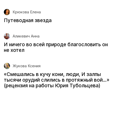
Крюкова Елена
Путеводная звезда
Аликевич Анна
И ничего во всей природе благословить он
не хотел
Жукова Ксения
«Смешались в кучу кони, люди, И залпы
тысячи орудий слились в протяжный вой...»
(рецензия на работы Юрия Тубольцева)