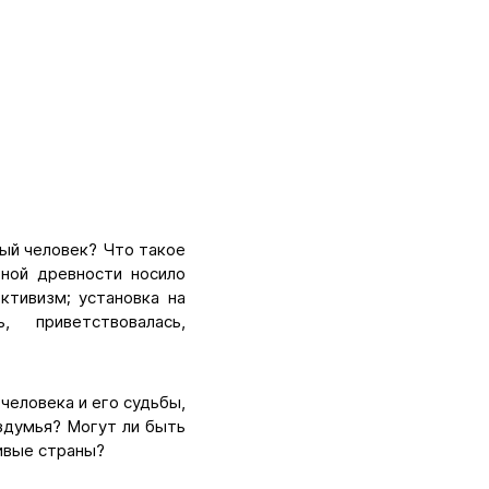
тый человек? Что такое
вной древности носило
ктивизм; установка на
 приветствовалась,
человека и его судьбы,
здумья? Могут ли быть
ливые страны?