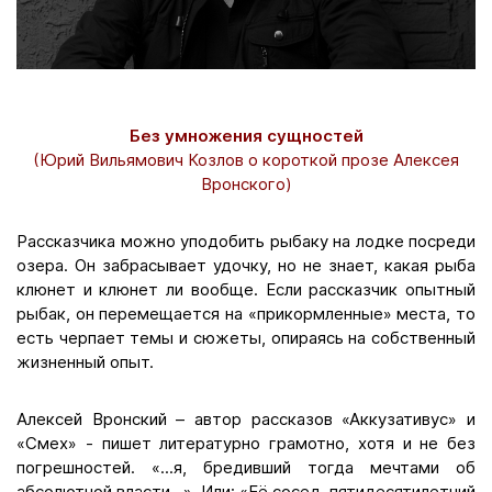
Без умножения сущностей
(Юрий Вильямович Козлов о короткой прозе Алексея
Вронского)
Рассказчика можно уподобить рыбаку на лодке посреди
озера. Он забрасывает удочку, но не знает, какая рыба
клюнет и клюнет ли вообще. Если рассказчик опытный
рыбак, он перемещается на «прикормленные» места, то
есть черпает темы и сюжеты, опираясь на собственный
жизненный опыт.
Алексей Вронский – автор рассказов «Аккузативус» и
«Смех» - пишет литературно грамотно, хотя и не без
погрешностей. «...я, бредивший тогда мечтами об
абсолютной власти...» Или: «Её сосед, пятидесятилетний