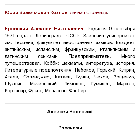
Юрий Вильямович Козлов
:
личная страница
.
Вронский Алексей Николаевич
. Родился 9 сентября
1971 года в Ленинграде, СССР. Закончил университет
им. Герцена, факультет иностранных языков. Владеет
английским, испанским, французским, итальянским и
латинским языками. Предприниматель. Много
путешествовал. Хобби: шахматы, литература, история.
Литературные предпочтения: Набоков, Горький, Куприн,
Агеев, Сэлинджер, Катаев, Бунин, Чехов, Зощенко,
Шукшин, Маяковский, Лимонов, Гумилёв, Маркес,
Кортасар, Франс, Мопассан, Флобер.
Алексей Вронский
Рассказы