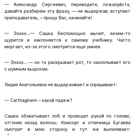
— Александр Сергеевич, переводите, пожалуйста,
давайте разберём эту фразу, — не выдержав, вступает
преподаватель, – прошу Вас, начинайте!
— Эээээ...— Сашка беспомощно мычит, зачем-то
щурится и наклоняется к самому учебнику. Часто
моргает, из-за этого смотрится ещё умнее.
— Эээээ... — он то раскрывает рот, то захлопывает его
с шумным выдохом.
Лидия Анатольевна не выдерживает и спрашивает:
— Carthaginem – какой падеж?
Сашка обхватывает лоб и проводит рукой по голове,
отгоняя назад волосы. Комсорг и отличница Бугаева
смотрит в мою сторону и тут же выпаливает: