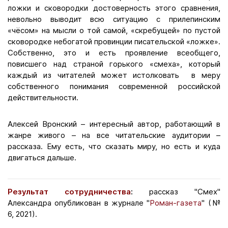
ложки и сковородки достоверность этого сравнения,
невольно выводит всю ситуацию с прилепинским
«чёсом» на мысли о той самой, «скребущей» по пустой
сковородке небогатой провинции писательской «ложке».
Собственно, это и есть проявление всеобщего,
повисшего над страной горького «смеха», который
каждый из читателей может истолковать в меру
собственного понимания современной российской
действительности.
Алексей Вронский – интересный автор, работающий в
жанре живого – на все читательские аудитории –
рассказа. Ему есть, что сказать миру, но есть и куда
двигаться дальше.
Результат сотрудничества
:
рассказ "Смех"
Александра опубликован в журнале "
Роман-газета
" (№
6, 2021).