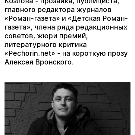
Козлова - прозаика, публициста,
главного редактора журналов
«Роман-газета» и «Детская Роман-
газета», члена ряда редакционных
советов, жюри премий,
литературного критика
«Pechorin.net» - на короткую прозу
Алексея Вронского.