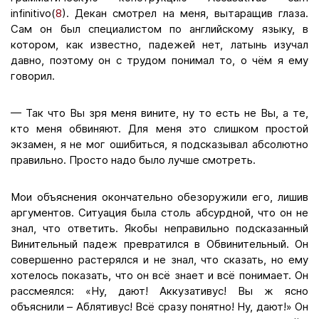
infinitivo(
8
). Декан смотрел на меня, вытаращив глаза.
Сам он был специалистом по английскому языку, в
котором, как известно, падежей нет, латынь изучал
давно, поэтому он с трудом понимал то, о чём я ему
говорил.
— Так что Вы зря меня вините, ну то есть не Вы, а те,
кто меня обвиняют. Для меня это слишком простой
экзамен, я не мог ошибиться, я подсказывал абсолютно
правильно. Просто надо было лучше смотреть.
Мои объяснения окончательно обезоружили его, лишив
аргументов. Ситуация была столь абсурдной, что он не
знал, что ответить. Якобы неправильно подсказанный
Винительный падеж превратился в Обвинительный. Он
совершенно растерялся и не знал, что сказать, но ему
хотелось показать, что он всё знает и всё понимает. Он
рассмеялся: «Ну, дают! Аккузативус! Вы ж ясно
объяснили – Аблятивус! Всё сразу понятно! Ну, дают!» Он