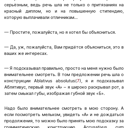
серьёзным, ведь речь шла не только о притязаниях на
красный диплом, но и на повышенную стипендию,
которую выплачивали отличникам...
— Простите, пожалуйста, но я хотел бы объясниться.
— Да, уж, пожалуйста, Вам придётся объясниться, это в
ваших же интересах.
— Я подсказывал правильно, просто на меня нужно было
внимательнее смотреть. В том предложении речь шла о
конструкции Ablativus absolutus(
7
), я и подсказывал
Аблятивус, первый звук «А» – я широко раскрывал рот, а
затем смыкал губы, изображая губной звук «Б».
Надо было внимательнее смотреть в мою сторону. А
если посмотреть мельком, увидеть «А» и не дождаться
продолжения, то можно было принять мою подсказку за
грамматическую конструкцию Accusativus cum