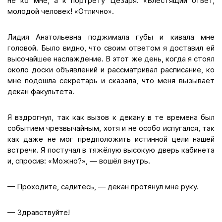
не ко мне, а к портрету Цезаря: «Блестящий ответ,
молодой человек! «Отлично».
Лидия Анатольевна поджимала губы и кивала мне
головой. Было видно, что своим ответом я доставил ей
высочайшее наслаждение. В этот же день, когда я стоял
около доски объявлений и рассматривал расписание, ко
мне подошла секретарь и сказала, что меня вызывает
декан факультета.
Я вздрогнул, так как вызов к декану в те времена был
событием чрезвычайным, хотя и не особо испугался, так
как даже не мог предположить истинной цели нашей
встречи. Я постучал в тяжёлую высокую дверь кабинета
и, спросив: «Можно?», — вошёл внутрь.
— Проходите, садитесь, — декан протянул мне руку.
— Здравствуйте!