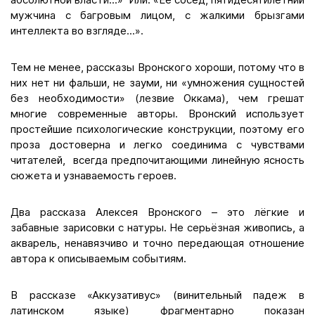
мужчина с багровым лицом, с жалкими брызгами
интеллекта во взгляде...».
Тем не менее, рассказы Вронского хороши, потому что в
них нет ни фальши, не зауми, ни «умножения сущностей
без необходимости» (лезвие Оккама), чем грешат
многие современные авторы. Вронский использует
простейшие психологические конструкции, поэтому его
проза достоверна и легко соединима с чувствами
читателей, всегда предпочитающими линейную ясность
сюжета и узнаваемость героев.
Два рассказа Алексея Вронского – это лёгкие и
забавные зарисовки с натуры. Не серьёзная живопись, а
акварель, ненавязчиво и точно передающая отношение
автора к описываемым событиям.
В рассказе «Аккузативус» (винительный падеж в
латинском языке) фрагментарно показан