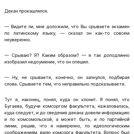
Декан прокашлялся.
— Видите ли, мне доложили, что Вы срываете экзамен
по латинскому языку, — сказал он как-то совсем
неуверенно.
— Срываю? Я? Каким образом? — я так доподлинно
изобразил недоумение, что он опешил.
— Ну, не срываете, конечно, он запнулся, подбирая
слова. Срываете тем, что неправильно подсказываете.
Тут я, наконец, понял, куда он клонит. Я понял, что
Бугаева, будучи комсоргом факультета, нажаловалась,
куда следует, и до сведения декана довели информацию
и по комсомольской, а может быть, и по партийной
линии, решив, что я намеренно, по идеологическим
соображениям, валю комсорга факультета. Вопрос был