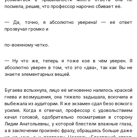
посмела, решив, что профессор нарочно сбивает её.
— Да, точно, я абсолютно уверена! — её ответ
прозвучал громко и
по-военному четко.
— Ну что же, теперь я тоже кое в чём уверен. Я
абсолютно уверен в том, что это «два», так как Вы не
знаете элементарных вещей.
Бугаева вспыхнула, лицо её мгновенно налилось краской
гнева и возмущения, она тяжело задышала, вскочила и
выбежала из аудитории. Я же экзамен сдал безо всякого
усилия. Когда я отвечал, профессор с удовольствием
качал головой, одобрительно посматривая в сторону
Лидии Анатольевны, у которой блестели влажные глаза,
а в заключении произнёс фразу, обращаясь больше даже