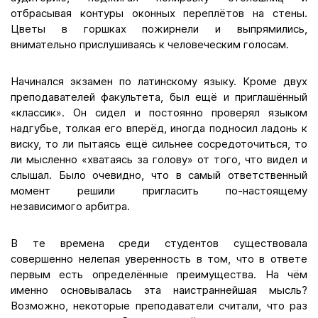
отбрасывая контуры оконных переплётов на стены.
Цветы в горшках пожирнели и выпрямились,
внимательно прислушиваясь к человеческим голосам.
Начинался экзамен по латинскому языку. Кроме двух
преподавателей факультета, был ещё и приглашённый
«классик». Он сидел и постоянно проверял языком
надгубье, толкая его вперёд, иногда подносил ладонь к
виску, то ли пытаясь ещё сильнее сосредоточиться, то
ли мысленно «хватаясь за голову» от того, что видел и
слышал. Было очевидно, что в самый ответственный
момент решили пригласить по-настоящему
независимого арбитра.
В те времена среди студентов существовала
совершенно нелепая уверенность в том, что в ответе
первым есть определённые преимущества. На чём
именно основывалась эта наистраннейшая мысль?
Возможно, некоторые преподаватели считали, что раз