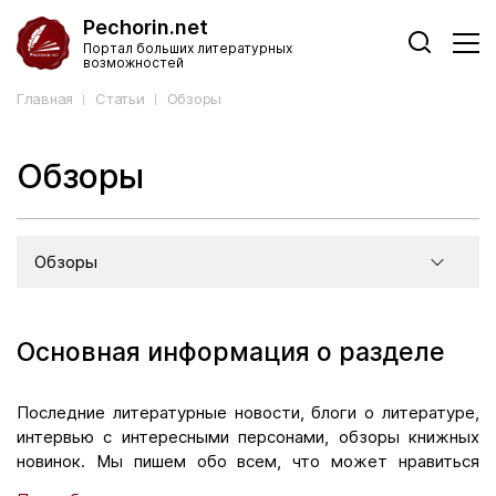
Pechorin.net
Портал больших литературных
возможностей
Главная
Статьи
Обзоры
Обзоры
Обзоры
Основная информация о разделе
Последние литературные новости, блоги о литературе,
интервью с интересными персонами, обзоры книжных
новинок. Мы пишем обо всем, что может нравиться
людям, имеющим вкус. На сайте много рубрик. Ведь