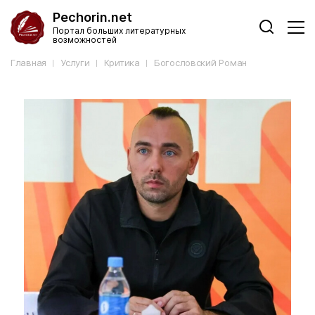
Pechorin.net
Портал больших литературных
возможностей
Главная
Услуги
Критика
Богословский Роман