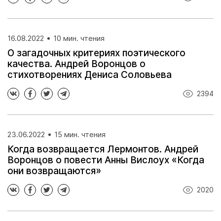
16.08.2022
10 мин. чтения
О загадочных критериях поэтического
качества. Андрей Воронцов о
стихотворениях Дениса Соловьева
2394
23.06.2022
15 мин. чтения
Когда возвращается Лермонтов. Андрей
Воронцов о повести Анны Вислоух «Когда
они возвращаются»
2020