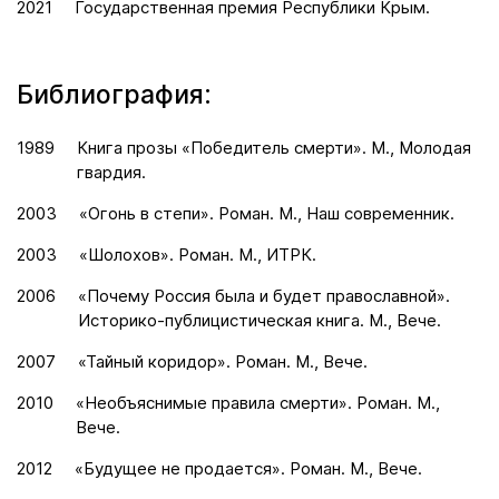
2021
Государственная премия Республики Крым.
Библиография:
1989
Книга прозы «Победитель смерти». М., Молодая
гвардия.
2003
«Огонь в степи». Роман. М., Наш современник.
2003
«Шолохов». Роман. М., ИТРК.
2006
«Почему Россия была и будет православной».
Историко-публицистическая книга. М., Вече.
2007
«Тайный коридор». Роман. М., Вече.
2010
«Необъяснимые правила смерти». Роман. М.,
Вече.
2012
«Будущее не продается». Роман. М., Вече.