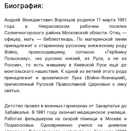
Биография:
Андрей Венедиктович Воронцов родился 11 марта 1961
года в Некрасовском рабочем поселке
Солнечногорского района Московской области. Отец —
офицер, мать — библиотекарь. По материнской линии
принадлежит к старинному русскому княжескому роду
Войно, происходившему, согласно «Гербнику
Польскому», «из русских князей, из Руси, а не из
России», то есть жившему в Киевской Руси ещё до
монгольского нашествия. К одной из ветвей этого рода
принадлежит и архиепископ Лука (Войно-Ясенецкий),
причисленный Русской Православной Церковью к лику
святых.
Детство провёл в военных гарнизонах от Закарпатья до
Забайкалья. В 1981 году окончил медицинское училище.
Работал фельдшером на скорой помощи в Москве и
Подмосковье. Одновременно учился на дневном