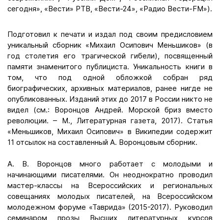
сегодня», «Вести» РТВ, «Вести-24», «Радио Вести-FM»).
Подготовил к печати и издал под своим предисловием
уникальный сборник «Михаил Осипович Меньшиков» (в
год столетия его трагической гибели), посвященный
памяти знаменитого публициста. Уникальность книги в
том, что под одной обложкой собран ряд
биографических, архивных материалов, ранее нигде не
опубликованных. Изданий этих до 2017 в России никто не
видел (см.: Воронцов Андрей. Морской бриз вместо
революции. – М., Литературная газета, 2017). Статья
«Меньшиков, Михаил Осипович» в Википедии содержит
11 отсылок на составленный А. Воронцовым сборник.
А. В. Воронцов много работает с молодыми и
начинающими писателями. Он неоднократно проводил
мастер-классы на Всероссийских и региональных
совещаниях молодых писателей, на Всероссийском
молодежном форуме «Таврида» (2015-2017). Руководил
семинаром прозы Высших литературных курсов