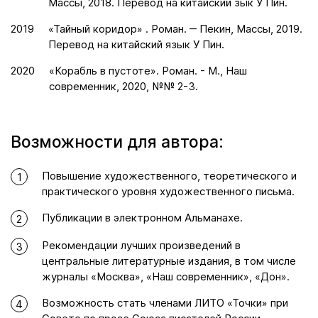
Массы, 2018. Перевод на китайский зык У Пин.
2019
«Тайный коридор» . Роман. ‒ Пекин, Массы, 2019.
Перевод на китайский язык У Пин.
2020
«Корабль в пустоте». Роман. - М., Наш
современник, 2020, №№ 2-3.
Возможности для автора:
Повышение художественного, теоретического и
1
практического уровня художественного письма.
Публикации в электронном Альманахе.
2
Рекомендации лучших произведений в
3
центральные литературные издания, в том числе
журналы «Москва», «Наш современник», «Дон».
Возможность стать членами ЛИТО «Точки» при
4