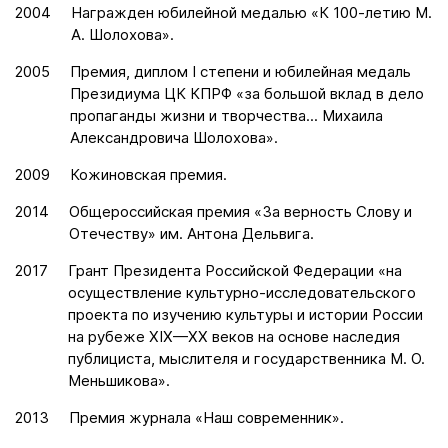
2004
Награжден юбилейной медалью «К 100-летию М.
А. Шолохова».
2005
Премия, диплом I степени и юбилейная медаль
Президиума ЦК КПРФ «за большой вклад в дело
пропаганды жизни и творчества... Михаила
Александровича Шолохова».
2009
Кожиновская премия.
2014
Общероссийская премия «За верность Слову и
Отечеству» им. Антона Дельвига.
2017
Грант Президента Российской Федерации «на
осуществление культурно-исследовательского
проекта по изучению культуры и истории России
на рубеже XIX—XX веков на основе наследия
публициста, мыслителя и государственника М. О.
Меньшикова».
2013
Премия журнала «Наш современник».