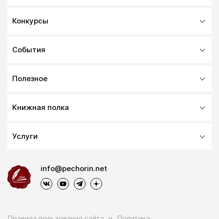
Конкурсы
События
Полезное
Книжная полка
Услуги
info@pechorin.net
Правила пользования сайта
и
Политика