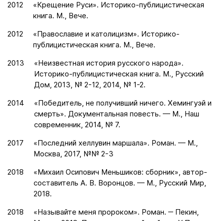
2012
«Крещение Руси». Историко-публицистическая
книга. М., Вече.
2012
«Православие и католицизм». Историко-
публицистическая книга. М., Вече.
2013
«Неизвестная история русского народа».
Историко-публицистическая книга. М., Русский
Дом, 2013, № 2-12, 2014, № 1-2.
2014
«Победитель, не получивший ничего. Хемингуэй и
смерть». Документальная повесть. — М., Наш
современник, 2014, № 7.
2017
«Последний хеллувин маршала». Роман. — М.,
Москва, 2017, №№ 2-3
2018
«Михаил Осипович Меньшиков: сборник», автор-
составитель А. В. Воронцов. — М., Русский Мир,
2018.
2018
«Называйте меня пророком». Роман. ‒ Пекин,