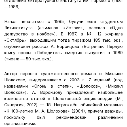
отделении Литературного института им. Горького (1981
—1986).
Начал печататься с 1985, будучи ещё студентом
Литинститута (альманах «Истоки», рассказ «Одно
дежурство в ноябре»). В 1987, в № 12 журнала
«Октябрь», выходившим тогда тиражом 185 тыс. экз.,
опубликован рассказ А. Воронцова «Встреча». Первую
книгу прозы «Победитель смерти» выпустил в 1989
(тираж — 50 тыс. экз.).
Автор первого художественного романа о Михаиле
Шолохове, выдержавшего с 2003 г. 7 изданий (под
названиями «Огонь в степи», «Шолохов», «Михаил
Шолохов»). А. Воронцову принадлежит наибольшее
количество статей в Шолоховской энциклопедии (М.,
Синергия, 2012) — 18. Награждён юбилейной медалью
«К 100-летию М. А. Шолохова» (2004), причем дважды,
поскольку был рекомендован различными
организациями.