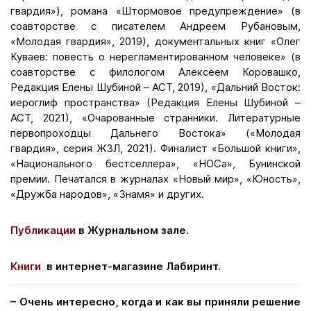
гвардия»), романа «Штормовое предупреждение» (в
соавторстве с писателем Андреем Рубановым,
«Молодая гвардия», 2019), документальных книг «Олег
Куваев: повесть о нерегламентированном человеке» (в
соавторстве с филологом Алексеем Коровашко,
Редакция Елены Шубиной – АСТ, 2019), «Дальний Восток:
иероглиф пространства» (Редакция Елены Шубиной –
АСТ, 2021), «Очарованные странники. Литературные
первопроходцы Дальнего Востока» («Молодая
гвардия», серия ЖЗЛ, 2021). Финалист «Большой книги»,
«Национального бестселлера», «НОСа», Бунинской
премии. Печатался в журналах «Новый мир», «Юность»,
«Дружба народов», «Знамя» и других.
Публикации
в Журнальном зале.
Книги
в интернет-магазине Лабиринт.
– Очень интересно, когда и как вы приняли решение