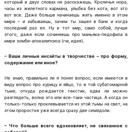
который в двух словах не расскажешь. Кроличья нора,
часы из жилетного кармана, улыбка без кота, вот это
вот все. Даже больше начинаешь жить именно в этом
мире – и забываешь, зачем ты зашел в банк и когда
последний раз ел. Ну и тот мир, само собой, лучше
этого, даже если сочиняешь про маньяка-педофила в
мире зомби-апокалипсиса (гм, идея).
– Ваши личные инсайты в творчестве – про форму,
содержание или иное?
Не знаю, правильно ли я понял вопрос, если имеется в
виду вопрос про курицу и яйцо, то в той субатомарной
тьме, откуда рождается текстик, едва ли можно
разглядеть, волна это или все-таки частица. А когда он
только-только проклевывается из этой тьмы на свет, на
этом проростке уже всегда сразу две семядоли.
– Что больше всего вдохновляет, не связанное с