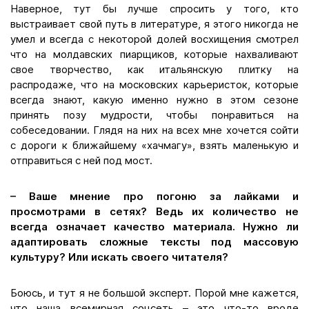
Наверное, тут бы лучше спросить у того, кто
выстраивает свой путь в литературе, я этого никогда не
умел и всегда с некоторой долей восхищения смотрел
что на молдавских пиарщиков, которые нахваливают
свое творчество, как итальянскую плитку на
распродаже, что на московских карьеристок, которые
всегда знают, какую именно нужно в этом сезоне
принять позу мудрости, чтобы понравиться на
собеседовании. Глядя на них на всех мне хочется сойти
с дороги к ближайшему «хачмагу», взять маленькую и
отправиться с ней под мост.
– Ваше мнение про погоню за лайками и
просмотрами в сетях? Ведь их количество не
всегда означает качество материала. Нужно ли
адаптировать сложные тексты под массовую
культуру? Или искать своего читателя?
Боюсь, и тут я не большой эксперт. Порой мне кажется,
что наша всемирная соцсеть – это что-то вроде