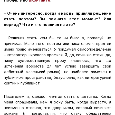
Профиль во
ВКонтакте
.
– Очень интересно, когда и как вы приняли решение
стать поэтом? Вы помните этот момент? Или
период? Что и кто повлиял на это?
– Решения стать кем бы то ни было я, пожалуй, не
принимал. Мало того, поэтом или писателем я вряд ли
имею право именоваться. Я придумал самоопределение
– литератор широкого профиля. Я, да, сочиняю стихи, да,
пишу художественную прозу (надеюсь, что до
истечения возраста 27 лет успею завершить свой
дебютный маленький роман), но наиболее заметен в
публичном пространстве, безусловно, как литературный
критик и публицист.
Писателем я, однако, мечтал стать с детства. Когда
меня спрашивали, кем я хочу быть, когда вырасту, я
неизменно отвечал, что дворником, который сочиняет
романы (я представлял, что стану обладателем