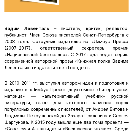
Вадим Левенталь
– писатель, критик, редактор,
публицист. Член Союза писателей Санкт-Петербурга с
2008 года. Сотрудник издательства «Лимбус Пресс»
(2007–2017), ответственный секретарь премии
«Национальный бестселлер». C 2017 года ведет серию
современной авторской прозы «Книжная полка Вадима
Левенталя» в издательстве «Городец».
В 2010–2011 гг. выступил автором идеи и подготовил к
изданию в «Лимбус Пресс» двухтомник «Литературная
матрица» — «альтернативный учебник» русской
литературы, главы для которого написали сорок
популярных современных писателей, от Андрея Битова и
Людмилы Петрушевской до Захара Прилепина и Сергея
Шаргунова. К 2015 году вышли еще два тома проекта —
«Советская Атлантида» и «Внеклассное чтение». Среди