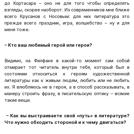
до Кортасара – оно не для того чтобы определять
взгляды, скорее наоборот. Из современников мне ближе
всего Крусанов с Носовым: для них литература это
прежде всего праздник, игра, волшебство – ну и для
меня тоже.
– Кто ваш любимый герой или герои?
Видимо, на Филфаке в какой-то момент сам собой
отмирает тот читатель внутри тебя, который был в
состоянии относиться к героям художественной
литературы как к живым людям, любить или не любить
их. Я влюбляюсь не в героя, а в способ рассказывать, в
манеру строить фразу, в писательскую оптику – всякие
такие вещи.
– Как вы выстраиваете свой «путь» в литературе?
Что нужно обходить стороной и к чему двигаться?