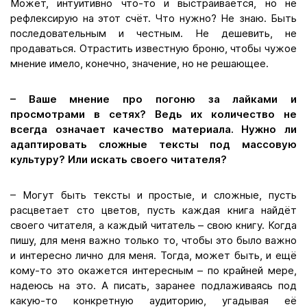
Может, интуитивно что-то и выстраивается, но не
рефлексирую на этот счёт. Что нужно? Не знаю. Быть
последовательным и честным. Не дешевить, не
продаваться. Отрастить известную броню, чтобы чужое
мнение имело, конечно, значение, но не решающее.
– Ваше мнение про погоню за лайками и
просмотрами в сетях? Ведь их количество не
всегда означает качество материала. Нужно ли
адаптировать сложные тексты под массовую
культуру? Или искать своего читателя?
– Могут быть тексты и простые, и сложные, пусть
расцветает сто цветов, пусть каждая книга найдёт
своего читателя, а каждый читатель – свою книгу. Когда
пишу, для меня важно только то, чтобы это было важно
и интересно лично для меня. Тогда, может быть, и ещё
кому-то это окажется интересным – по крайней мере,
надеюсь на это. А писать, заранее подлаживаясь под
какую-то конкретную аудиторию, угадывая её