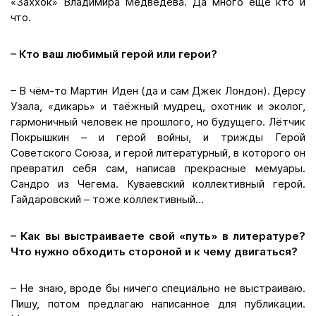
«Заххок» Владимира Медведева. Да много ещё кто и
что.
– Кто ваш любимый герой или герои?
– В чём-то Мартин Иден (да и сам Джек Лондон). Дерсу
Узала, «дикарь» и таёжный мудрец, охотник и эколог,
гармоничный человек не прошлого, но будущего. Лётчик
Покрышкин – и герой войны, и трижды Герой
Советского Союза, и герой литературный, в которого он
превратил себя сам, написав прекрасные мемуары.
Сандро из Чегема. Куваевский коллективный герой.
Гайдаровский – тоже коллективный…
– Как вы выстраиваете свой «путь» в литературе?
Что нужно обходить стороной и к чему двигаться?
– Не знаю, вроде бы ничего специально не выстраиваю.
Пишу, потом предлагаю написанное для публикации.