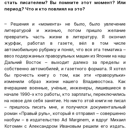
стать писателем? Вы помните этот момент? Или
период? Что и кто повлиял на это?
– Решения и «момента» не было, было увлечение
литературой и жизнью, потом пришло желание
превратить часть жизни в литературу. Я окончил
журфак, работал в газете, вёл в том числе
автомобильную рубрику и понял, что вся эта тематика –
ввоз подержанных праворульных машин из Японии на наш
Дальний Восток – выходит далеко за пределы и
собственно автомобилей, и газетного формата. Я хотел
бы прочесть книгу о том, как эти «праворульки»
изменили образ жизни нашего Владивостока. Как
вчерашние военные, учёные, инженеры, лишившиеся в
начале 1990-х кто работы, кто зарплаты, переключились
на новое для себя занятие. Но никто этой книги не писал
– пришлось писать мне, и получился документальный
роман «Правый руль», который я отправил – совершенно
наобум – в издательство Ad Marginem, и вдруг Михаил
Котомин с Александром Ивановым решили его издать.