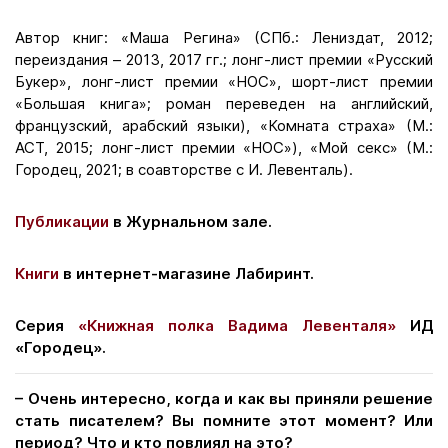
Автор книг: «Маша Регина» (СПб.: Лениздат, 2012;
переиздания – 2013, 2017 гг.; лонг-лист премии «Русский
Букер», лонг-лист премии «НОС», шорт-лист премии
«Большая книга»; роман переведен на английский,
французский, арабский языки), «Комната страха» (М.:
АСТ, 2015; лонг-лист премии «НОС»), «Мой секс» (М.:
Городец, 2021; в соавторстве с И. Левенталь).
Публикации
в Журнальном зале.
Книги
в интернет-магазине Лабиринт.
Серия
«Книжная полка Вадима Левенталя»
ИД
«Городец».
– Очень интересно, когда и как вы приняли решение
стать писателем? Вы помните этот момент? Или
период? Что и кто повлиял на это?