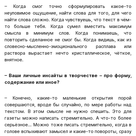
– Когда смог точно сформулировать какое-то
неуловимое ощущение, найти слова для того, для чего
найти слова сложно. Когда чувствуешь, что текст в чём-
то больше тебя. Когда сумел вместить максимум
смысла в минимум слов. Когда понимаешь, что
повторить сделанное не смог бы. Когда видишь, как из
словесно-мысленно-эмоционального расплава или
раствора вырастает нечто кристаллическое, чёткое,
внятное.
– Ваши личные инсайты в творчестве – про форму,
содержание или иное?
– Конечно, какие-то маленькие открытия порой
совершаются, вроде бы случайно, по мере работы над
текстом. В этом смысле не нужно спешить. Это для
газеты можно написать стремительно. А что-то более
серьёзное... Можно тоже писать стремительно, когда в
голове вспыхивают замысел и какие-то повороты, сразу