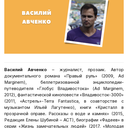
Василий Авченко
– журналист, прозаик. Автор
документального романа «Правый руль» (2009, Ad
Marginem), беллетризованной энциклопедии-
путеводителя «Глобус Владивостока» (Ad Marginem,
2012), фантастической киноповести «Владивосток-3000»
(2011, «Астрель»-Terra Fantastica, в соавторстве с
музыкантом Ильёй Лагутенко), книги «Кристалл в
прозрачной оправе. Рассказы о воде и камнях» (2015,
Редакция Елены Шубиной – АСТ), биографии «Фадеев» в
серии «Жизнь замечательных людей» (2017, «Молодая