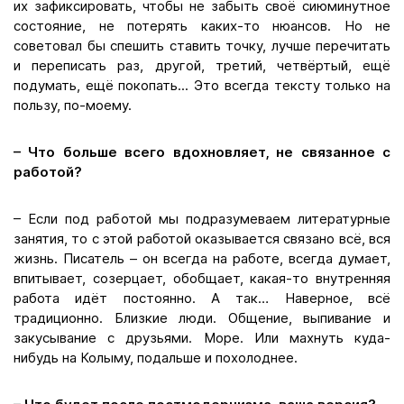
их зафиксировать, чтобы не забыть своё сиюминутное
состояние, не потерять каких-то нюансов. Но не
советовал бы спешить ставить точку, лучше перечитать
и переписать раз, другой, третий, четвёртый, ещё
подумать, ещё покопать... Это всегда тексту только на
пользу, по-моему.
– Что больше всего вдохновляет, не связанное с
работой?
– Если под работой мы подразумеваем литературные
занятия, то с этой работой оказывается связано всё, вся
жизнь. Писатель – он всегда на работе, всегда думает,
впитывает, созерцает, обобщает, какая-то внутренняя
работа идёт постоянно. А так… Наверное, всё
традиционно. Близкие люди. Общение, выпивание и
закусывание с друзьями. Море. Или махнуть куда-
нибудь на Колыму, подальше и похолоднее.