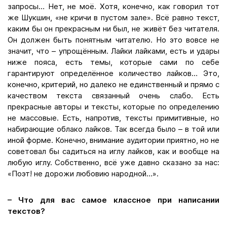
запросы… Нет, не моё. Хотя, конечно, как говорил тот
же Шукшин, «не кричи в пустом зале». Всё равно текст,
каким бы он прекрасным ни был, не живёт без читателя.
Он должен быть понятным читателю. Но это вовсе не
значит, что – упрощённым. Лайки лайками, есть и удары
ниже пояса, есть темы, которые сами по себе
гарантируют определённое количество лайков… Это,
конечно, критерий, но далеко не единственный и прямо с
качеством текста связанный очень слабо. Есть
прекрасные авторы и тексты, которые по определению
не массовые. Есть, напротив, тексты примитивные, но
набирающие облако лайков. Так всегда было – в той или
иной форме. Конечно, внимание аудитории приятно, но не
советовал бы садиться на иглу лайков, как и вообще на
любую иглу. Собственно, всё уже давно сказано за нас:
«Поэт! не дорожи любовию народной…».
– Что для вас самое классное при написании
текстов?