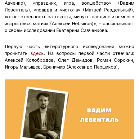
Авченко), «праздник, игра, волшебство» (Вадим
Левенталь), «правда и чистота» (Матвей Раздельный),
«ответственность за тексты, минуты наедине и немного
искрящейся магии» (Алексей Небыков)», – рассказывает
о своем исследовании Екатерина Савченкова.
Первую часть литературного исследования можно
прочитать
здесь
. На вопросы первой части отвечали:
Алексей Колобродов, Олег Демидов, Роман Сорокин,
Игорь Малышев, Бранимир (Александр Паршиков).