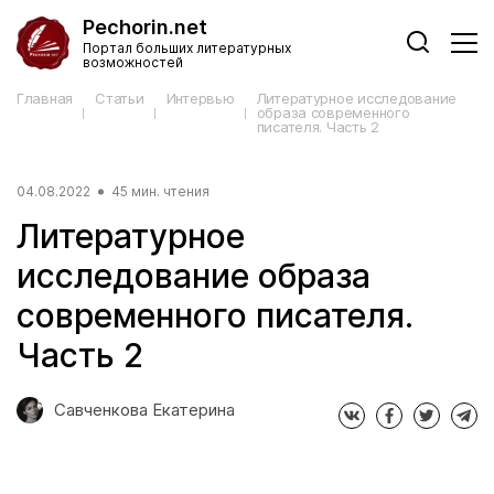
Pechorin.net
Портал больших литературных
возможностей
Главная
Статьи
Интервью
Литературное исследование
образа современного
писателя. Часть 2
04.08.2022
45 мин. чтения
Литературное
исследование образа
современного писателя.
Часть 2
Савченкова Екатерина