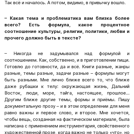
Так всё и началось. А потом, видимо, в привычку вошло.
– Какая тема и проблематика вам близка более
всего? Есть формула, какое процентное
соотношение культуры, религии, политики, любви и
прочего должно быть в тексте?
– Никогда не задумывался над формулой и
соотношением. Как, собственно, и в приготовлении пищи.
Готовлю до готовности, да и всё. Книги разные, жанры
разные, темы разные, задачи разные – формулы могут
быть разными. Мне лично ближе всего то, что ближе
даже рубашки к телу: окружающая жизнь, Дальний
Восток, люди, море, тайга, настоящее, прошлое…
Другим ближе другие темы, формы и приёмы. Пишу
документальную прозу – и в этом определении для меня
равно важны и первое слово, и второе. Мне хочется,
чтобы вещь, созданная на фактическом материале, была
написана с применением инструментария, свойственного
художественной прозе, когда важно не только «что», но