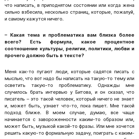
что написать, в приподнятом состоянии или когда жена
сильно взбесила, несколько страниц, которые, пожалуй,
и самому кажутся ничего.
– Какая тема и проблематика вам близка более
всего? Есть формула, какое процентное
соотношение культуры, религии, политики, любви и
прочего должно быть в тексте?
Меня как-то пугают люди, которые садятся писать с
мыслью, что вот надо бы написать на такую-то тему или
осветить такую-то проблематику. Однажды мне
случилось брать интервью у Битова, и он сказал, что
писатель – это такой человек, который ничего не знает
и, может быть, узнает что-то, пока пишет. Мне такой
подход ближе. В моем случае, думаю, все чаще
начинается с завороженности каким-то образом или,
может быть, музыкой какой-то фразы. Или мне хочется
решить какую-то формальную задачу, поиграть с каким-