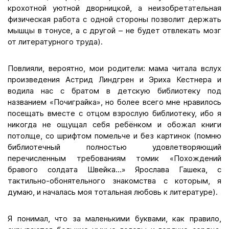
крохотной уютной дворницкой, а неизобретательная
физическая работа с одной стороны позволит держать
мышцы в тонусе, а с другой – не будет отвлекать мозг
от литературного труда).
Повлияли, вероятно, мои родители: мама читала вслух
произведения Астрид Линдгрен и Эриха Кестнера и
водила нас с братом в детскую библиотеку под
названием «Почиграйка», но более всего мне нравилось
посещать вместе с отцом взрослую библиотеку, ибо я
никогда не ощущал себя ребёнком и обожал книги
потолще, со шрифтом помельче и без картинок (помню
библиотечный полностью удовлетворяющий
перечисленным требованиям томик «Похождений
бравого солдата Швейка…» Ярослава Гашека, с
тактильно-обонятельного знакомства с которым, я
думаю, и началась моя тотальная любовь к литературе).
Я понимал, что за маленькими буквами, как правило,