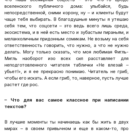
вселенского публичного дома: улыбайся, будь
непосредственной, сними корону, ну – и клиенты будут
чаще тебя выбирать. В благодушные минуты я утешаю
себя тем, что соцсети – это ведь всего лишь среда,
экосистема, и в ней есть место и зубастым пираньям, и
меланхоличным придонным сомикам. Не возьму на себя
ответственность говорить, что нужно, а что не нужно
делать. Могу только сказать, что моя любимая Фигль-
Мигль наоборот изо всех сил расставляет для
неподготовленного читателя таблички «Не влезай –
убьет!», и я ее прекрасно понимаю. Читатель не гриб,
чтобы его искать. А если гриб, то, наверное, пусть лучше
растет где рос.
– Что для вас самое классное при написании
текстов?
В лучшие моменты ты начинаешь как бы жить в двух
мирах – в своем привычном и еще в каком-то, про