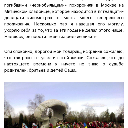
погибшими «чернобыльцами» похоронили в Москве на
Митинском кладбище, которое находится в пятнадцати-
двадцати километрах от места моего теперешнего
проживания. Несколько раз я навещал его могилу,
укоряю себя за то, что за эти годы не делал этого чаще.
Надеюсь, он простит меня за редкие визиты.
Спи спокойно, дорогой мой товарищ, искренне сожалею,
что так рано ты ушел из этой жизни. Сожалею, что до
настоящего времени я ничего не знаю о судьбе
родителей, братьев и детей Саши...