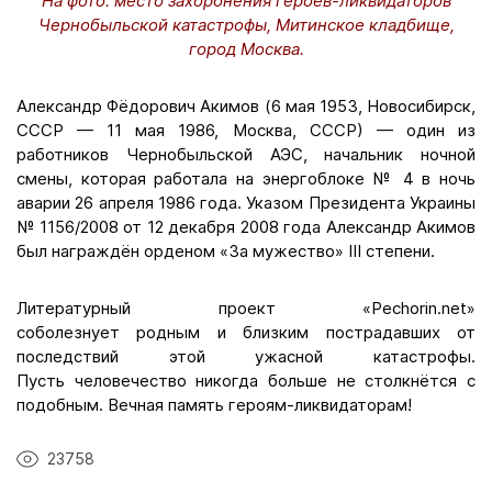
На фото: место захоронения героев-ликвидаторов
Чернобыльской катастрофы, Митинское кладбище,
город Москва.
Александр Фёдорович Акимов (6 мая 1953, Новосибирск,
СССР — 11 мая 1986, Москва, СССР) — один из
работников Чернобыльской АЭС, начальник ночной
смены, которая работала на энергоблоке № 4 в ночь
аварии 26 апреля 1986 года. Указом Президента Украины
№ 1156/2008 от 12 декабря 2008 года Александр Акимов
был награждён орденом «За мужество» ІІІ степени.
Литературный проект «Pechorin.net»
соболезнует родным и близким пострадавших от
последствий этой ужасной катастрофы.
Пусть человечество никогда больше не столкнётся с
подобным. Вечная память героям-ликвидаторам!
23758