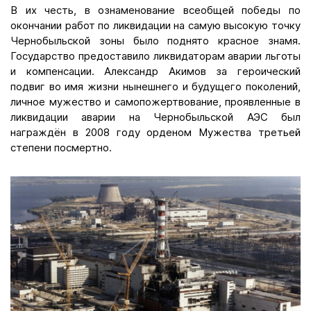
В их честь, в ознаменование всеобщей победы по
окончании работ по ликвидации на самую высокую точку
Чернобыльской зоны было поднято красное знамя.
Государство предоставило ликвидаторам аварии льготы
и компенсации. Александр Акимов за героический
подвиг во имя жизни нынешнего и будущего поколений,
личное мужество и самопожертвование, проявленные в
ликвидации аварии на Чернобыльской АЭС был
награждён в 2008 году орденом Мужества третьей
степени посмертно.