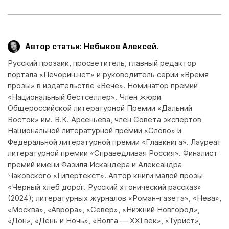
Автор статьи: Небыков Алексей.
Русский прозаик, просветитель, главный редактор
портала «Печорин.нет» и руководитель серии «Время
прозы» в издательстве «Вече». Номинатор премии
«Национальный бестселлер». Член жюри
Общероссийской литературной Премии «Дальний
Восток» им. В.К. Арсеньева, член Совета экспертов
Национальной литературной премии «Слово» и
Федеральной литературной премии «Главкнига». Лауреат
литературной премии «Справедливая Россия». Финалист
премий имени Фазиля Искандера и Александра
Чаковского «Гипертекст». Автор книги малой прозы
«Черный хлеб доро́г. Русский хтонический рассказ»
(2024); литературных журналов «Роман-газета», «Нева»,
«Москва», «Аврора», «Север», «Нижний Новгород»,
«Дон», «День и Ночь», «Волга — XXI век», «Турист»,