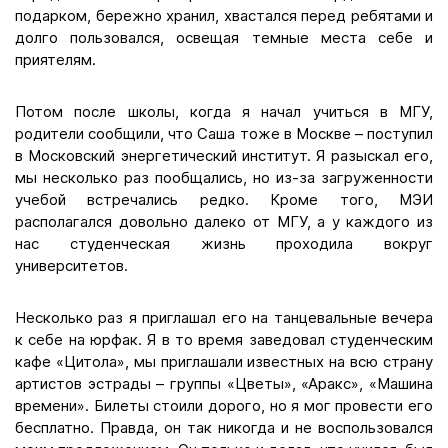
подарком, бережно хранил, хвастался перед ребятами и
долго пользовался, освещая темные места себе и
приятелям.
Потом после школы, когда я начал учиться в МГУ,
родители сообщили, что Саша тоже в Москве – поступил
в Московский энергетический институт. Я разыскал его,
мы несколько раз пообщались, но из-за загруженности
учебой встречались редко. Кроме того, МЭИ
располагался довольно далеко от МГУ, а у каждого из
нас студенческая жизнь проходила вокруг
университетов.
Несколько раз я приглашал его на танцевальные вечера
к себе на юрфак. Я в то время заведовал студенческим
кафе «Цитола», мы приглашали известных на всю страну
артистов эстрады – группы «Цветы», «Аракс», «Машина
времени». Билеты стоили дорого, но я мог провести его
бесплатно. Правда, он так никогда и не воспользовался