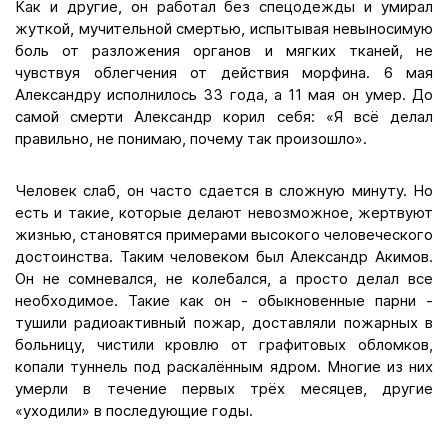
Как и другие, он работал без спецодежды и умирал
жуткой, мучительной смертью, испытывая невыносимую
боль от разложения органов и мягких тканей, не
чувствуя облегчения от действия морфина. 6 мая
Александру исполнилось 33 года, а 11 мая он умер. До
самой смерти Александр корил себя: «Я всё делал
правильно, не понимаю, почему так произошло».
Человек слаб, он часто сдается в сложную минуту. Но
есть и такие, которые делают невозможное, жертвуют
жизнью, становятся примерами высокого человеческого
достоинства. Таким человеком был Александр Акимов.
Он не сомневался, не колебался, а просто делал все
необходимое. Такие как он - обыкновенные парни -
тушили радиоактивный пожар, доставляли пожарных в
больницу, чистили кровлю от графитовых обломков,
копали туннель под раскалённым ядром. Многие из них
умерли в течение первых трёх месяцев, другие
«уходили» в последующие годы.