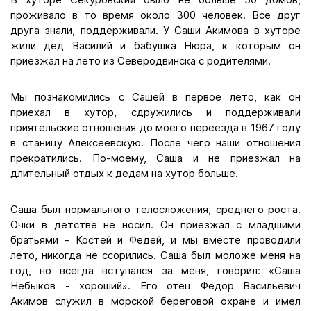
проживало в то время около 300 человек. Все друг
друга знали, поддерживали. У Саши Акимова в хуторе
жили дед Василий и бабушка Нюра, к которым он
приезжал на лето из Северодвинска с родителями.
Мы познакомились с Сашей в первое лето, как он
приехал в хутор, сдружились и поддерживали
приятельские отношения до моего переезда в 1967 году
в станицу Алексеевскую. После чего наши отношения
прекратились. По-моему, Саша и не приезжал на
длительный отдых к дедам на хутор больше.
Саша был нормального телосложения, среднего роста.
Очки в детстве не носил. Он приезжал с младшими
братьями - Костей и Федей, и мы вместе проводили
лето, никогда не ссорились. Саша был моложе меня на
год, но всегда вступался за меня, говорил: «Саша
Небыков - хороший». Его отец Федор Васильевич
Акимов служил в морской береговой охране и имел