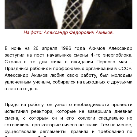
На фото: Александр Фёдорович Акимов.
В ночь на 26 апреля 1986 года Акимов Александр
заступил на пост начальника смены 4-го энергоблока.
Страна в те дни жила в ожидании Первого мая -
Праздника рабочих и профсоюзных организаций в СССР.
Александр Акимов любил свою работу, был молодым
увлеченным ученым, собирался на выходных с друзьями
в лес на отдых.
Придя на работу, он узнал о необходимости провести
испытания реактора, которые не завершила дневная
смена, к которым он и его коллеги специально не
готовились, про которые ничего не знали. Тем не менее,
существовали регламенты, правила и требования по