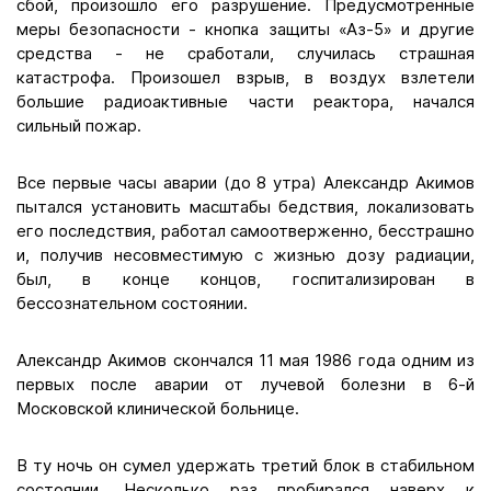
сбой, произошло его разрушение. Предусмотренные
меры безопасности - кнопка защиты «Аз-5» и другие
средства - не сработали, случилась страшная
катастрофа. Произошел взрыв, в воздух взлетели
большие радиоактивные части реактора, начался
сильный пожар.
Все первые часы аварии (до 8 утра) Александр Акимов
пытался установить масштабы бедствия, локализовать
его последствия, работал самоотверженно, бесстрашно
и, получив несовместимую с жизнью дозу радиации,
был, в конце концов, госпитализирован в
бессознательном состоянии.
Александр Акимов скончался 11 мая 1986 года одним из
первых после аварии от лучевой болезни в 6-й
Московской клинической больнице.
В ту ночь он сумел удержать третий блок в стабильном
состоянии. Несколько раз пробирался наверх к