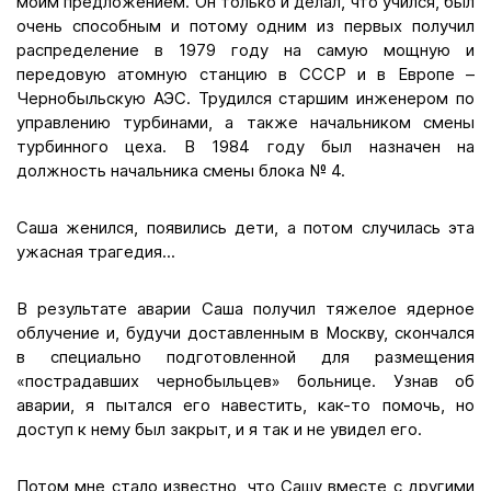
моим предложением. Он только и делал, что учился, был
очень способным и потому одним из первых получил
распределение в 1979 году на самую мощную и
передовую атомную станцию в СССР и в Европе –
Чернобыльскую АЭС. Трудился старшим инженером по
управлению турбинами, а также начальником смены
турбинного цеха. В 1984 году был назначен на
должность начальника смены блока № 4.
Саша женился, появились дети, а потом случилась эта
ужасная трагедия...
В результате аварии Саша получил тяжелое ядерное
облучение и, будучи доставленным в Москву, скончался
в специально подготовленной для размещения
«пострадавших чернобыльцев» больнице. Узнав об
аварии, я пытался его навестить, как-то помочь, но
доступ к нему был закрыт, и я так и не увидел его.
Потом мне стало известно, что Сашу вместе с другими