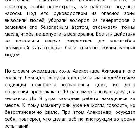
реактору, чтобы посмотреть, как работают водяные
насосы. Под его руководством из опасной зоны
выводили людей, убирали водород из генераторов и
заменяли его безопасным азотом, откачивали тонны
масла, чтобы не допустить возгорания. Все эти действия
не позволили аварии разрастись до масштабов
всемирной катастрофы, были спасены жизни многих
людей.
По словам очевидцев, кожа Александра Акимова и его
коллеги Леонида Топтунова под сильным воздействием
радиации приобрела коричневый цвет, их доза
облучения превышала в 10 раз смертельную дозу для
человека. До 8 утра молодые ребята находились на
месте. К тому моменту они уже не могли говорить, их
безостановочно рвало. При этом Александр, осуждая
себя, повторял, что делал всё по инструкции во время
испытаний.