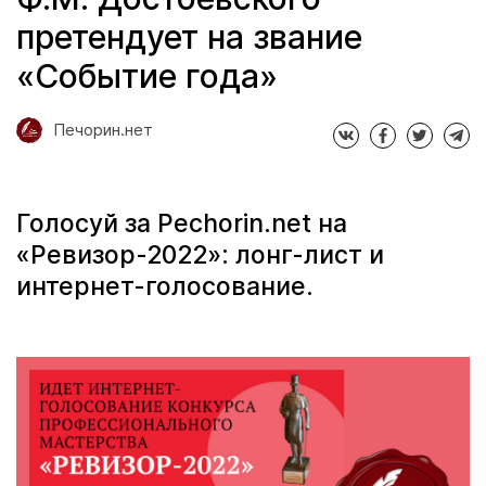
претендует на звание
«Событие года»
Печорин.нет
Голосуй за Pechorin.net на
«Ревизор-2022»: лонг-лист и
интернет-голосование.