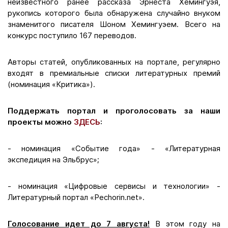
неизвестного ранее рассказа Эрнеста Хемингуэя,
рукопись которого была обнаружена случайно внуком
знаменитого писателя Шоном Хемингуэем. Всего на
конкурс поступило 167 переводов.
Авторы статей, опубликованных на портале, регулярно
входят в премиальные списки литературных премий
(номинация «Критика»).
Поддержать портал и проголосовать за наши
проекты можно
ЗДЕСЬ
:
- номинация «Событие года» - «Литературная
экспедиция на Эльбрус»;
- номинация «Цифровые сервисы и технологии» -
Литературный портал «Pechorin.net».
Голосование идет до 7 августа!
В этом году на