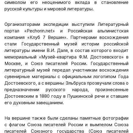
символом его неоценимого вклада в становление
русской культуры и мировой литературы.
Организаторами экспедиции выступили Литературный
портал «Pechorin.net» и Российская альпинистская
компания «Клуб 7 Вершин». Партнерами восхождения
стали Государственный музей истории российской
литературы имени В.И. Даля, в состав которого входит
мемориальный «Музей-квартира Ф.М. Достоевского» в
Москве, и Союз писателей России. Государственный
литературный музей передал участникам восхождения
сувенирные материалы с официальным логотипом Года
Достоевского, а с вершины Эльбруса прозвучали слова о
предназначении русского народа, произнесенные
Достоевским в 1880 году в Пушкинской речи и ставшие
его духовным завещанием.
На вершине также были сделаны памятные фотографии
с флагом Союза писателей России и вымпелом Союза
писателей Союзного государства (Союз писателей