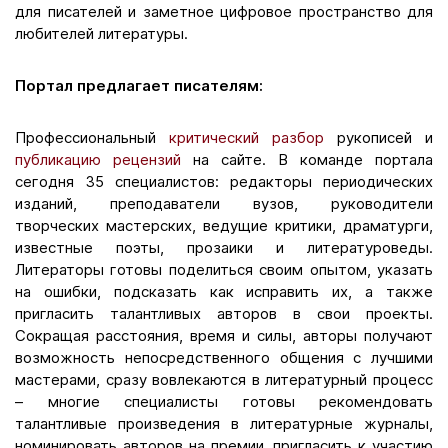
для писателей и заметное цифровое пространство для
любителей литературы.
Портал предлагает писателям:
Профессиональный
критический разбор
рукописей и
публикацию рецензий
на сайте. В команде портала
сегодня 35 специалистов: редакторы периодических
изданий, преподаватели вузов, руководители
творческих мастерских, ведущие критики, драматурги,
известные поэты, прозаики и литературоведы.
Литераторы готовы поделиться своим опытом, указать
на ошибки, подсказать как исправить их, а также
пригласить талантливых авторов в свои проекты.
Сокращая расстояния, время и силы, авторы получают
возможность непосредственного общения с лучшими
мастерами, сразу вовлекаются в литературный процесс
– многие специалисты готовы рекомендовать
талантливые произведения в литературные журналы,
номинировать авторов на премии, пригласить к участию