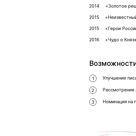
2014
«Золотое реш
2015
«Неизвестный
2015
«Герои Росси
2016
«Чудо о Княз
Возможности
Улучшение пис
1
Рассмотрение 
2
Номинация на 
3