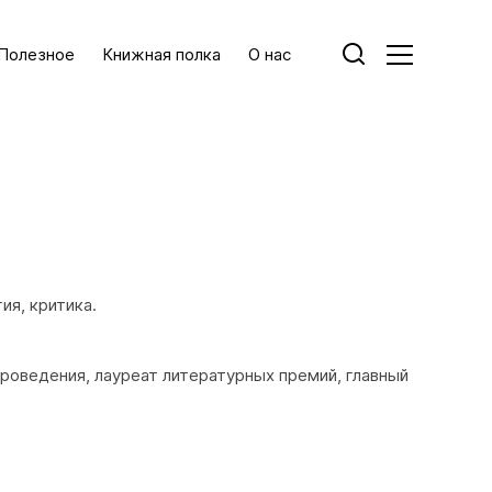
Полезное
Книжная полка
О нас
ия, критика.
ироведения, лауреат литературных премий, главный