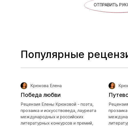
ОТПРАВИТЬ РУК
Популярные реценз
Крюкова Елена
Крюк
Победа любви
Путево
Рецензия Елены Крюковой - поэта,
Рецензия
прозаика и искусствоведа, лауреата
прозаика
международных и российских
междунар
литературных конкурсов и премий,
литерату