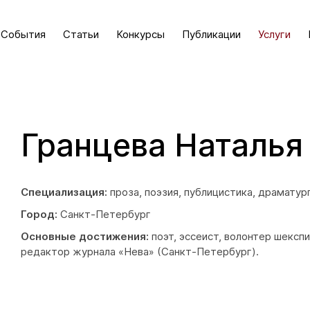
События
Статьи
Конкурсы
Публикации
Услуги
Гранцева Наталья
Специализация:
проза, поэзия, публицистика, драматург
Город:
Санкт-Петербург
Основные достижения:
поэт, эссеист, волонтер шексп
редактор журнала «Нева» (Санкт-Петербург).