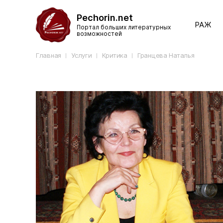
Pechorin.net
РАЖ
Портал больших литературных
возможностей
Главная
Услуги
Критика
Гранцева Наталья