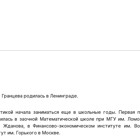
 Гранцева родилась в Ленинграде.
тикой начала заниматься еще в школьные годы. Первая 
чилась в заочной Математической школе при МГУ им. Ломо
 Жданова, в Финансово-экономическом институте им. Во
ут им. Горького в Москве.