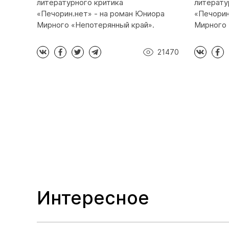
литературного критика
литерату
«Печорин.нет» - на роман Юниора
«Печорин
Мирного «Непотерянный край».
Мирного 
21470
Интересное