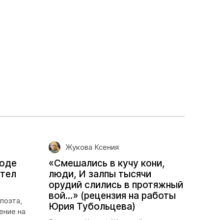
Жукова Ксения
роде
«Смешались в кучу кони,
отел
люди, И залпы тысячи
орудий слились в протяжный
вой...» (рецензия на работы
поэта,
Юрия Тубольцева)
ение на