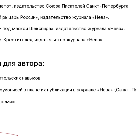
ето», издательство Союза Писателей Санкт-Петербурга.
 рыцарь России», издательство журнала «Нева».
и под маской Шекспира», издательство журнала «Нева».
е-Крестителе», издательство журнала «Нева».
 для автора:
ательских навыков.
рукописей в плане их публикации в журнале «Нева» (Санкт-П
премию.