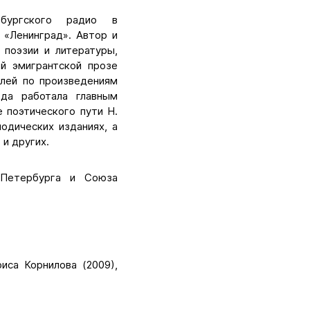
рбургского радио в
 «Ленинград». Автор и
 поэзии и литературы,
й эмигрантской прозе
клей по произведениям
года работала главным
 поэтического пути Н.
одических изданиях, а
и других.
-Петербурга и Союза
иса Корнилова (2009),