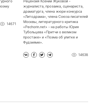
турного
Рецензия Ксении Жуковой -
 поэму
журналиста, прозаика, сценариста,
драматурга, члена жюри конкурса
«Литодрама», члена Союза писателей
Москвы, литературного критика
14671
«Pechorin.net» - на работы Юрия
Тубольцева «Притчи о великом
простаке» и «Поэма об улитке и
Фудзияме».
14638