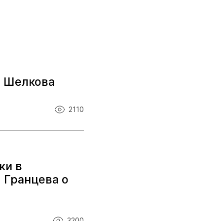
я Шелкова
2110
ки в
 Гранцева о
3200