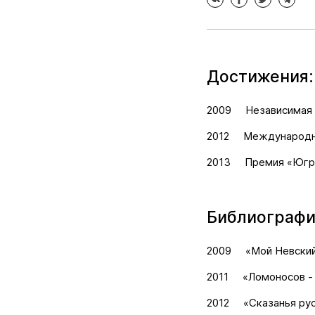
Достижения:
2009
Независимая 
2012
Международн
2013
Премия «Югр
Библиографи
2009
«Мой Невский
2011
«Ломоносов -
2012
«Сказанья ру