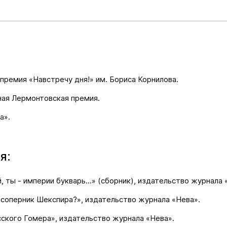
премия «Навстречу дня!» им. Бориса Корнилова.
ая Лермонтовская премия.
а».
я:
, ты - империи букварь...» (сборник), издательство журнала 
 соперник Шекспира?», издательство журнала «Нева».
сского Гомера», издательство журнала «Нева».