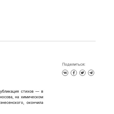
Поделиться:
публикация стихов — в
носова, на химическом
знесенского, окончила