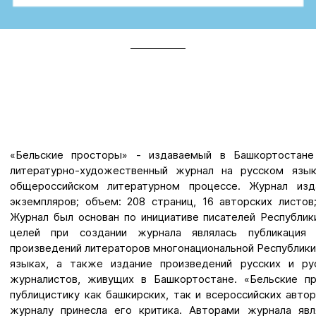
«Бельские просторы» - издаваемый в Башкортостане
литературно-художественный журнал на русском язык
общероссийском литературном процессе. Журнал изд
экземпляров; объем: 208 страниц, 16 авторских листов
Журнал был основан по инициативе писателей Республик
целей при создании журнала являлась публикация
произведений литераторов многонациональной Республики
языках, а также издание произведений русских и ру
журналистов, живущих в Башкортостане. «Бельские пр
публицистику как башкирских, так и всероссийских авто
журналу принесла его критика. Авторами журнала явл