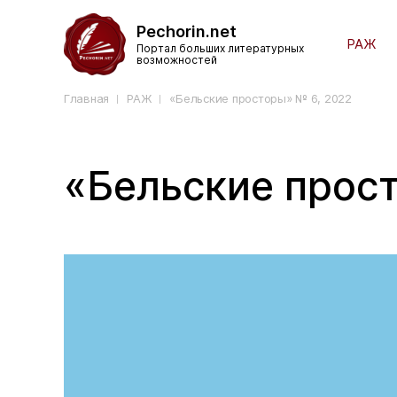
Pechorin.net
РАЖ
Портал больших литературных
возможностей
Главная
РАЖ
«Бельские просторы» № 6, 2022
«Бельские прос