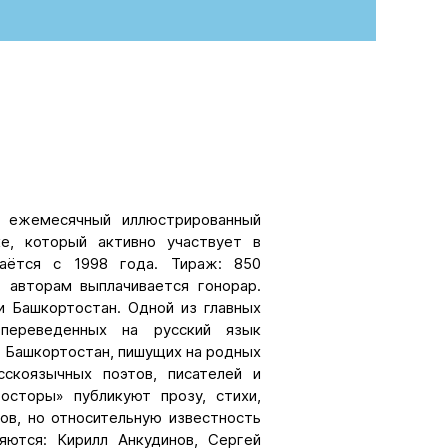
 ежемесячный иллюстрированный
е, который активно участвует в
аётся с 1998 года. Тираж: 850
; авторам выплачивается гонорар.
и Башкортостан. Одной из главных
 переведенных на русский язык
 Башкортостан, пишущих на родных
сскоязычных поэтов, писателей и
осторы» публикуют прозу, стихи,
ров, но относительную известность
яются: Кирилл Анкудинов, Сергей