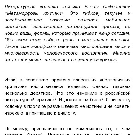
Литературная колонка критика Елены Сафроновой
«Метаморфозы критики». Это гибкое, текучее и
всеобъемлющее название означает мобильное
состояние современной литературной критики, ее
новые виды, формы, которые принимает жанр сегодня.
Обо всем этом пойдет речь в материалах колонки.
Также «метаморфозы» означают многообразие мира и
многомерность человеческого восприятия. Мнение
читателей может не совпадать с мнением критика.
Итак, в советские времена известных «нестоличных
критиков» насчитывались единицы. Сейчас таковых
несколько десятков. Что это изменило в российской
литературной критике? И должно ли было? Я пишу эту
колонку в порядке размышления; не истины и не советы
изрекаю, а приглашаю к диалогу.
По-моему, принципиально не изменилось то, о чем