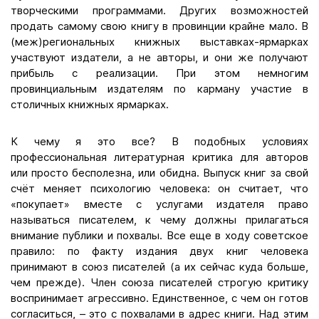
творческими программами. Других возможностей
продать самому свою книгу в провинции крайне мало. В
(меж)региональных книжных выставках-ярмарках
участвуют издатели, а не авторы, и они же получают
прибыль с реализации. При этом немногим
провинциальным издателям по карману участие в
столичных книжных ярмарках.
К чему я это все? В подобных условиях
профессиональная литературная критика для авторов
или просто бесполезна, или обидна. Выпуск книг за свой
счёт меняет психологию человека: он считает, что
«покупает» вместе с услугами издателя право
называться писателем, к чему должны прилагаться
внимание публики и похвалы. Все еще в ходу советское
правило: по факту издания двух книг человека
принимают в союз писателей (а их сейчас куда больше,
чем прежде). Член союза писателей строгую критику
воспринимает агрессивно. Единственное, с чем он готов
согласиться, – это с похвалами в адрес книги. Над этим