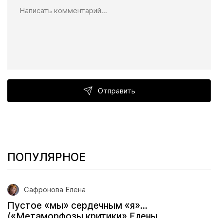
Отправить
ПОПУЛЯРНОЕ
Сафронова Елена
Пустое «мы» сердечным «я»...
(«Метаморфозы критики» Елены