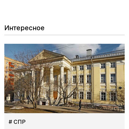
Интересное
# СПР