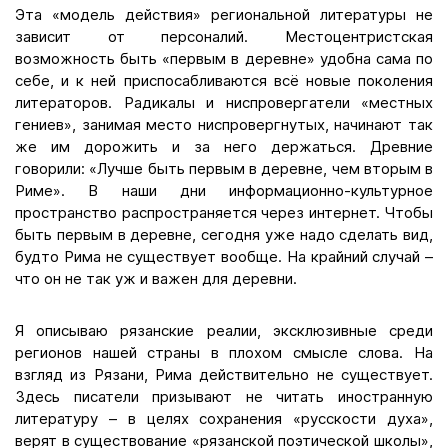
Эта «модель действия» региональной литературы не
зависит от персоналий. Местоцентристская
возможность быть «первым в деревне» удобна сама по
себе, и к ней приспосабливаются всё новые поколения
литераторов. Радикалы и ниспровергатели «местных
гениев», занимая место ниспровергнутых, начинают так
же им дорожить и за него держаться. Древние
говорили: «Лучше быть первым в деревне, чем вторым в
Риме». В наши дни информационно-культурное
пространство распространяется через интернет. Чтобы
быть первым в деревне, сегодня уже надо сделать вид,
будто Рима не существует вообще. На крайний случай –
что он не так уж и важен для деревни.
Я описываю рязанские реалии, эксклюзивные среди
регионов нашей страны в плохом смысле слова. На
взгляд из Рязани, Рима действительно не существует.
Здесь писатели призывают не читать иностранную
литературу – в целях сохранения «русскости духа»,
верят в существование «рязанской поэтической школы»,