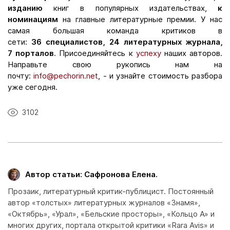
изданию
книг в популярных издательствах,
к
номинациям
на главные литературные премии. У нас
самая большая команда критиков в
сети:
36 специалистов, 24 литературных журнала,
7 порталов
. Присоединяйтесь к
успеху
наших авторов.
Направьте свою рукопись нам на
почту:
info@pechorin.net
, - и узнайте стоимость разбора
уже сегодня.
3102
Автор статьи: Сафронова Елена.
Прозаик, литературный критик-публицист. Постоянный
автор «толстых» литературных журналов «Знамя»,
«Октябрь», «Урал», «Бельские просторы», «Кольцо А» и
многих других, портала открытой критики «Rara Avis» и