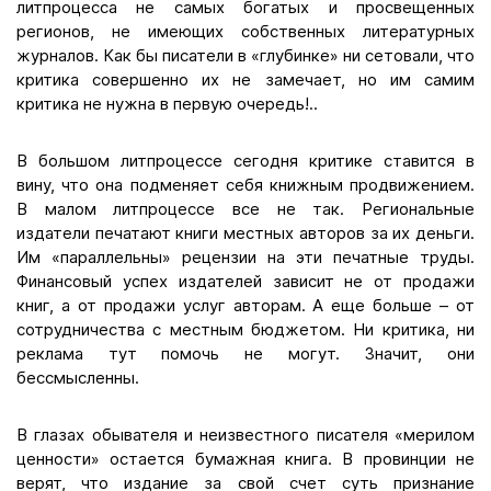
литпроцесса не самых богатых и просвещенных
регионов, не имеющих собственных литературных
журналов. Как бы писатели в «глубинке» ни сетовали, что
критика совершенно их не замечает, но им самим
критика не нужна в первую очередь!..
В большом литпроцессе сегодня критике ставится в
вину, что она подменяет себя книжным продвижением.
В малом литпроцессе все не так. Региональные
издатели печатают книги местных авторов за их деньги.
Им «параллельны» рецензии на эти печатные труды.
Финансовый успех издателей зависит не от продажи
книг, а от продажи услуг авторам. А еще больше – от
сотрудничества с местным бюджетом. Ни критика, ни
реклама тут помочь не могут. Значит, они
бессмысленны.
В глазах обывателя и неизвестного писателя «мерилом
ценности» остается бумажная книга. В провинции не
верят, что издание за свой счет суть признание