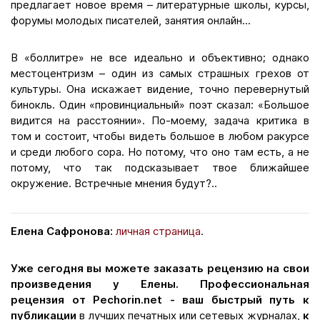
предлагает новое время – литературные школы, курсы,
форумы молодых писателей, занятия онлайн...
В «боллитре» не все идеально и объективно; однако
местоцентризм – один из самых страшных грехов от
культуры. Она искажает видение, точно перевернутый
бинокль. Один «провинциальный» поэт сказал: «Большое
видится на расстоянии». По-моему, задача критика в
том и состоит, чтобы видеть большое в любом ракурсе
и среди любого сора. Но потому, что оно там есть, а не
потому, что так подсказывает твое ближайшее
окружение. Встречные мнения будут?..
Елена Сафронова:
личная страница
.
Уже сегодня вы можете заказать рецензию на свои
произведения у Елены. Профессиональная
рецензия от Pechorin.net - ваш быстрый путь к
публикации
в лучших печатных или сетевых журналах,
к