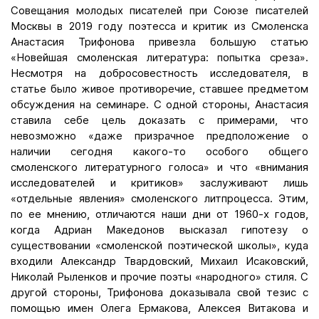
Совещания молодых писателей при Союзе писателей
Москвы в 2019 году поэтесса и критик из Смоленска
Анастасия Трифонова привезла большую статью
«Новейшая смоленская литература: попытка среза».
Несмотря на добросовестность исследователя, в
статье было живое противоречие, ставшее предметом
обсуждения на семинаре. С одной стороны, Анастасия
ставила себе цель доказать с примерами, что
невозможно «даже призрачное предположение о
наличии сегодня какого-то особого общего
смоленского литературного голоса» и что «внимания
исследователей и критиков» заслуживают лишь
«отдельные явления» смоленского литпроцесса. Этим,
по ее мнению, отличаются наши дни от 1960-х годов,
когда Адриан Македонов высказал гипотезу о
существовании «смоленской поэтической школы», куда
входили Александр Твардовский, Михаил Исаковский,
Николай Рыленков и прочие поэты «народного» стиля. С
другой стороны, Трифонова доказывала свой тезис с
помощью имен Олега Ермакова, Алексея Витакова и