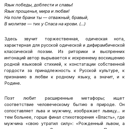
Язык победы, доблести и славы!
Язык прощенья, мира и любви!
На поле брани ты — отважный, бравый,
В молитве — тих у Спаса на крови. (…)
Здесь звучит торжественная, одическая нота,
характерная для русской одической и дифирамбической
классической поэзии. Из риторики и выспренних
интонаций автор вырывается к искреннему восхищению
родной языковой стихией, к констатации собственной
гордости за принадлежность к Русской культуре, к
признанию в любви к родному языку, а значит, и к
Родине.
Поэт любит расширенные метафоры; ищет
соответствие человеческому бытию в природе. Он
сопоставляет льва и мужчину, изображает львицу… и
тем больнее, горше финал стихотворения «Власть», где
мужчина «свою утратил силу»: «Рожденный львом, а