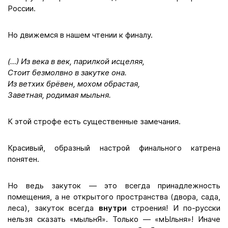
России.
Но движемся в нашем чтении к финалу.
(…) Из века в век, парилкой исцеляя,
Стоит безмолвно в закутке она.
Из ветхих брёвен, мохом обрастая,
Заветная, родимая мыльня.
К этой строфе есть существенные замечания.
Красивый, образный настрой финального катрена
понятен.
Но ведь закуток — это всегда принадлежность
помещения, а не открытого пространства (двора, сада,
леса), закуток всегда
внутри
строения! И по-русски
нельзя сказать «мыльнЯ». Только — «мЫльня»! Иначе