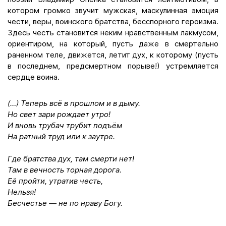
котором громко звучит мужская, маскулинная эмоция
чести, веры, воинского братства, бесспорного героизма.
Здесь честь становится неким нравственным лакмусом,
ориентиром, на который, пусть даже в смертельно
раненном теле, движется, летит дух, к которому (пусть
в последнем, предсмертном порыве!) устремляется
сердце воина.
(…) Теперь всё в прошлом и в дыму.
Но свет зари рождает утро!
И вновь трубач трубит подъём
На ратный труд или к заутре.
Где братства дух, там смерти нет!
Там в вечность торная дорога.
Её пройти, утратив честь,
Нельзя!
Бесчестье — не по нраву Богу.