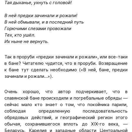
Тая дыханье, ухнуть с головой!
В ней предки зачинали и рожали!
В ней обмывали, и в последний путь
Горючими слезами провожали
Тех, кто ушёл.
Их ныне не вернуть.
Так в проруби «предки зачинали и рожали», или все-таки
в бане? Читателю чудится, что в проруби. Возвращение
к бане тут сделать необходимо («В ней, бане, предки
зачинали и рожали…»).
Очень хорошо, что автор подчеркивает, что в
славянской бане происходили и погребальные обряды —
сейчас мало кто знает о том, что покойника парили,
соблюдая определенную последовательность
обрядовых действий, и географический регион этого
обычая, сохранившегося вплоть до XIX-го века, —
Беларусь, Карелия и западные области Центральной