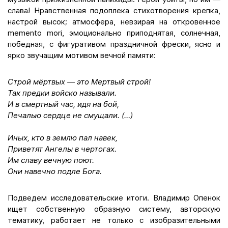
слава! Нравственная подоплека стихотворения крепка,
настрой высок; атмосфера, невзирая на откровенное
memento mori, эмоционально приподнятая, солнечная,
победная, с фигуративом праздничной фрески, ясно и
ярко звучащим мотивом вечной памяти:
Строй мёртвых — это Мертвый строй!
Так предки войско называли.
И в смертный час, идя на бой,
Печалью сердце не смущали. (…)
Иных, кто в землю пал навек,
Приветят Ангелы в чертогах.
Им славу вечную поют.
Они навечно подле Бога.
Подведем исследовательские итоги. Владимир Опенок
ищет собственную образную систему, авторскую
тематику, работает не только с изобразительными