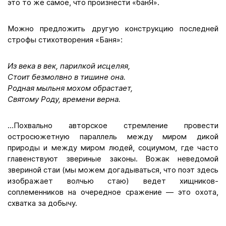
это то же самое, что произнести «банЯ».
Можно предложить другую конструкцию последней
строфы стихотворения «Баня»:
Из века в век, парилкой исцеляя,
Стоит безмолвно в тишине она.
Родная мыльня мохом обрастает,
Святому Роду, времени верна.
…Похвально авторское стремление провести
остросюжетную параллель между миром дикой
природы и между миром людей, социумом, где часто
главенствуют звериные законы. Вожак неведомой
звериной стаи (мы можем догадываться, что поэт здесь
изображает волчью стаю) ведет хищников-
соплеменников на очередное сражение — это охота,
схватка за добычу.