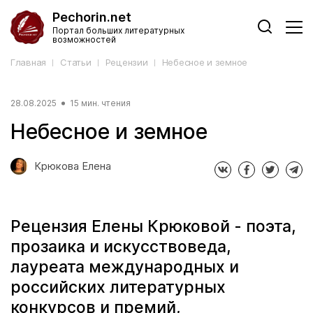
Pechorin.net
Портал больших литературных
возможностей
Главная
Статьи
Рецензии
Небесное и земное
28.08.2025
15 мин. чтения
Небесное и земное
Крюкова Елена
Рецензия Елены Крюковой - поэта,
прозаика и искусствоведа,
лауреата международных и
российских литературных
конкурсов и премий,