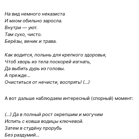
На вид немного неказиста
И мхом обильно заросла.
Внутри — уют.
Там сухо, чисто.
Берёзы, веник и трава.
Как водится, полынь для крепкого здоровья,
Чтоб хворь из тела поскорей изгнать,
Да выбить дурь из головы.
А прежде...
Очиститься от нечисти, воспрять! (…)
А вот дальше наблюдаем интересный (спорный) момент:
(…) Да в полный рост окрепшим и могучим
Испить с ковша водицы ключевой.
Затем в студёну прорубь
Без раздумий...