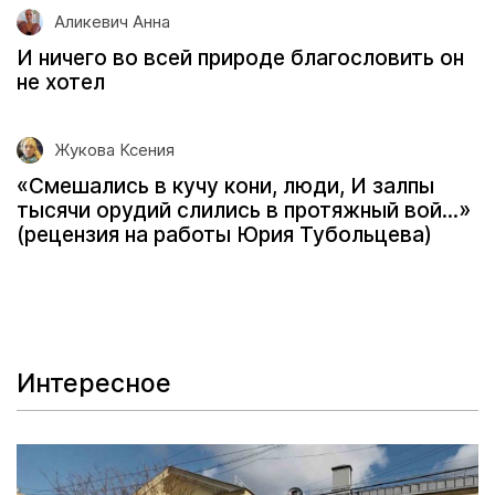
Аликевич Анна
И ничего во всей природе благословить он
не хотел
Жукова Ксения
«Смешались в кучу кони, люди, И залпы
тысячи орудий слились в протяжный вой...»
(рецензия на работы Юрия Тубольцева)
Интересное