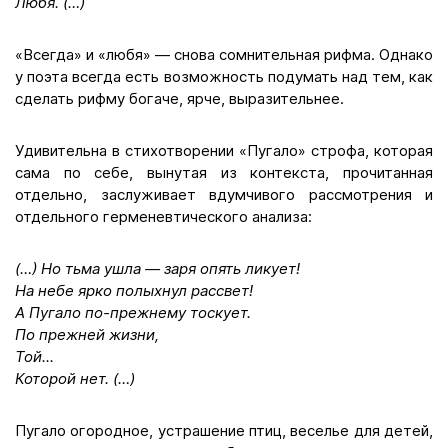
Любя. (…)
«Всегда» и «любя» — снова сомнительная рифма. Однако
у поэта всегда есть возможность подумать над тем, как
сделать рифму богаче, ярче, выразительнее.
Удивительна в стихотворении «Пугало» строфа, которая
сама по себе, вынутая из контекста, прочитанная
отдельно, заслуживает вдумчивого рассмотрения и
отдельного герменевтического анализа:
(…) Но тьма ушла — заря опять ликует!
На небе ярко полыхнул рассвет!
А Пугало по-прежнему тоскует.
По прежней жизни,
Той...
Которой нет. (…)
Пугало огородное, устрашение птиц, веселье для детей,