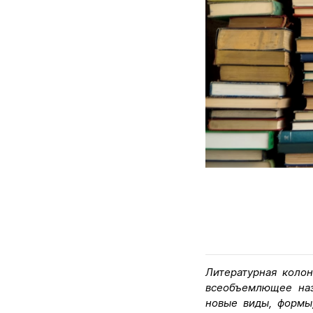
Литературная коло
всеобъемлющее наз
новые виды, формы