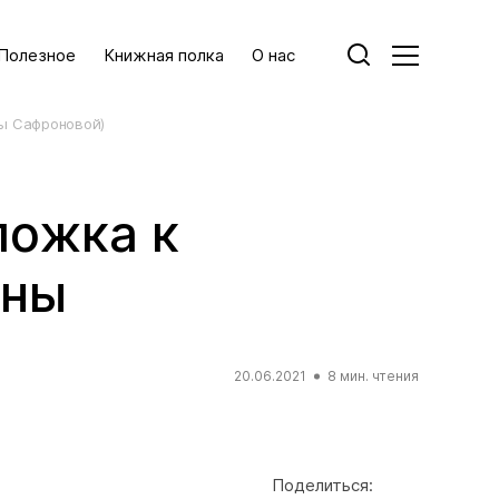
Полезное
Книжная полка
О нас
ны Сафроновой)
ложка к
ены
20.06.2021
8 мин. чтения
Поделиться: