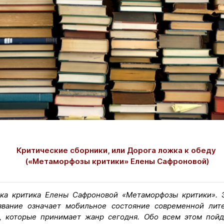
Критические сборники, или Дорога ложка к обеду
(«Метаморфозы критики» Елены Сафроновой)
нка критика Елены Сафроновой «Метаморфозы критики». Э
вание означает мобильное состояние современной лите
, которые принимает жанр сегодня. Обо всем этом пойд