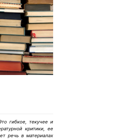
то гибкое, текучее и
ратурной критики, ее
ет речь в материалах