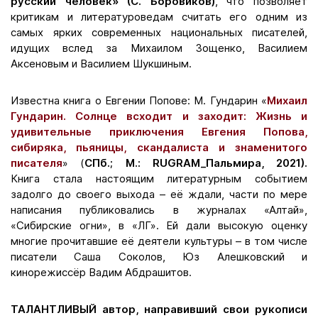
русский человек» (С. Боровиков)
, что позволяет
критикам и литературоведам считать его одним из
самых ярких современных национальных писателей,
идущих вслед за Михаилом Зощенко, Василием
Аксеновым и Василием Шукшиным.
Известна книга о Евгении Попове: М. Гундарин
«
Михаил
Гундарин. Солнце всходит и заходит: Жизнь и
удивительные приключения Евгения Попова,
сибиряка, пьяницы, скандалиста и знаменитого
писателя
» (
СПб.; М.: RUGRAM_Пальмира, 2021).
Книга стала настоящим литературным событием
задолго до своего выхода – её ждали, части по мере
написания публиковались в журналах «Алтай»,
«Сибирские огни», в «ЛГ». Ей дали высокую оценку
многие прочитавшие её деятели культуры – в том числе
писатели Саша Соколов, Юз Алешковский и
кинорежиссёр Вадим Абдрашитов.
ТАЛАНТЛИВЫЙ автор, направивший свои рукописи