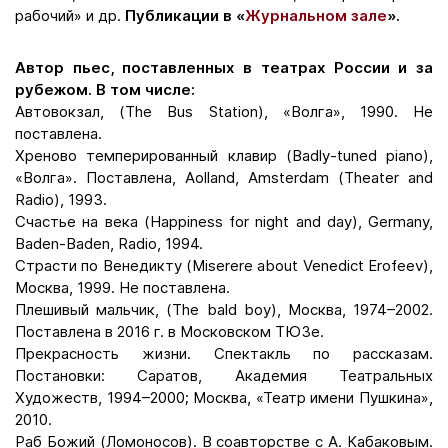
рабочий» и др.
Публикации в «
Журнальном зале
».
Автор пьес, поставленных в театрах России и за
рубежом. В том числе:
Автовокзал, (The Bus Station), «Волга», 1990. Не
поставлена.
Хреново темперированный клавир (Badly-tuned piano),
«Волга». Поставлена, Aolland, Amsterdam (Theater and
Radio), 1993.
Счастье на века (Happiness for night and day), Germany,
Baden-Baden, Radio, 1994.
Страсти по Венедикту (Miserere about Venedict Erofeev),
Москва, 1999. Не поставлена.
Плешивый мальчик, (The bald boy), Москва, 1974–2002.
Поставлена в 2016 г. в Московском ТЮЗе.
Прекрасность жизни. Спектакль по рассказам.
Постановки: Саратов, Академия Театральных
Художеств, 1994–2000; Москва, «Театр имени Пушкина»,
2010.
Раб Божий (Ломоносов). В соавторстве с А. Кабаковым.