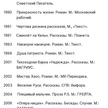
Советский Писатель.
1990
Прекрасность жизни. Роман. М.: Московский
рабочий.
1991
Чертова дюжина рассказов, М., «Текст».
1991
Самолёт на Кельн. Рассказы. М.: Планета.
1993
Накануне накануне. Роман. М.: Текст.
1994
Душа патриота. Роман. М.: Текст.
2001
Тихоходная барка «Надежда». Рассказы. М.:
ВАГРИУС.
2002
Мастер Хаос. Роман. М.: МК-Периодика.
2003
Веселие Руси. Рассказы. СПб: Амфора.
2004
Плешивый мальчик. Проза P.S. М.: ГРЕЙТА.
2006
«Опера нищих». Рассказы. Беседы. Случаи. М.: