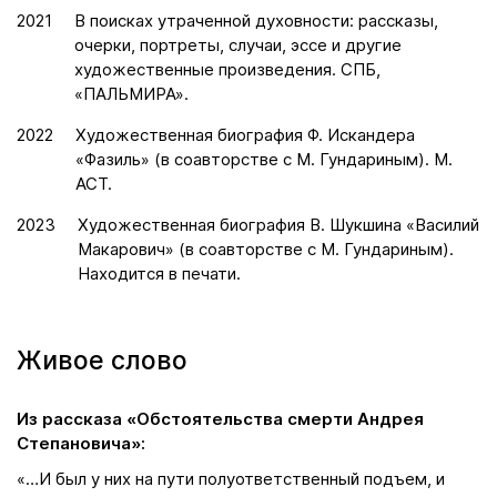
2021
В поисках утраченной духовности: рассказы,
очерки, портреты, случаи, эссе и другие
художественные произведения. СПБ,
«ПАЛЬМИРА».
2022
Художественная биография Ф. Искандера
«Фазиль» (в соавторстве с М. Гундариным). М.
АСТ.
2023
Художественная биография В. Шукшина «Василий
Макарович» (в соавторстве с М. Гундариным).
Находится в печати.
Живое слово
Из рассказа «Обстоятельства смерти Андрея
Степановича»:
«…И был у них на пути полуответственный подъем, и