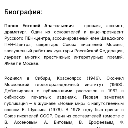
Биография:
Попов Евгений Анатольевич
– прозаик, эссеист,
драматург. Один из основателей и вице-президент
Русского ПЕН-центра, ассоциированный член Шведского
ПЕН-Центра, секретарь Союза писателей Москвы,
заслуженный работник культуры Российской Федерации,
лауреат многих престижных литературных премий.
Живет в Москве.
Родился в Сибири, Красноярск (1946). Окончил
Московский геологоразведочный институт (1968).
Дебютировал с публикациями рассказов в 1962 в
сибирских печатных изданиях. Первая заметная
публикация – в журнале «Новый мир» с напутственным
словом В. Шукшина (1976). В 1978 году был принят в
Союз писателей СССР. Один из составителей (вместе с
В. Аксеновым, А. Битовым, В. Ерофеевым, Ф.