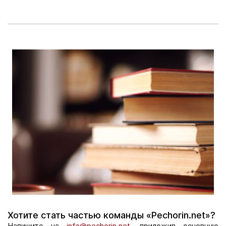
Хотите стать частью команды «Pechorin.net»?
Напишите на
info@pechorin.net
, приложив основную