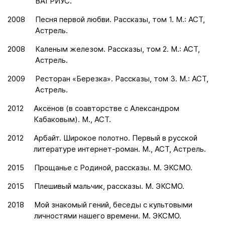
ВАГРИУС.
2008
Песня первой любви. Рассказы, том 1. М.: АСТ,
Астрель.
2008
Каленым железом. Рассказы, том 2. М.: АСТ,
Астрель.
2009
Ресторан «Березка». Рассказы, том 3. М.: АСТ,
Астрель.
2012
Аксёнов (в соавторстве с Александром
Кабаковым). М., АСТ.
2012
Арбайт. Широкое полотно. Первый в русской
литературе интернет-роман. М., АСТ, Астрель.
2015
Прощанье с Родиной, рассказы. М. ЭКСМО.
2015
Плешивый мальчик, рассказы. М. ЭКСМО.
2018
Мой знакомый гений, беседы с культовыми
личностями нашего времени. М. ЭКСМО.