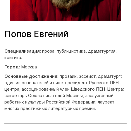
Попов Евгений
Специализация:
проза, публицистика, драматургия,
критика.
Город:
Москва
Основные достижения:
прозаик, эссеист, драматург;
один из основателей и вице-президент Русского ПЕН-
центра, ассоциированный член Шведского ПЕН-Центра;
секретарь Союза писателей Москвы, заслуженный
работник культуры Российской Федерации; лауреат
многих престижных литературных премий.