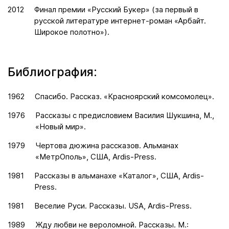
2012
Финал премии «Русский Букер» (за первый в
русской литературе интернет-роман «Арбайт.
Широкое полотно»).
Библиография:
1962
Спасибо. Рассказ. «Красноярский комсомолец».
1976
Рассказы с предисловием Василия Шукшина, М.,
«Новый мир».
1979
Чертова дюжина рассказов. Альманах
«МетрОполь», США, Ardis-Press.
1981
Рассказы в альманахе «Каталог», США, Ardis-
Press.
1981
Веселие Руси. Рассказы. USA, Ardis-Press.
1989
Жду любви не вероломной. Рассказы. М.: