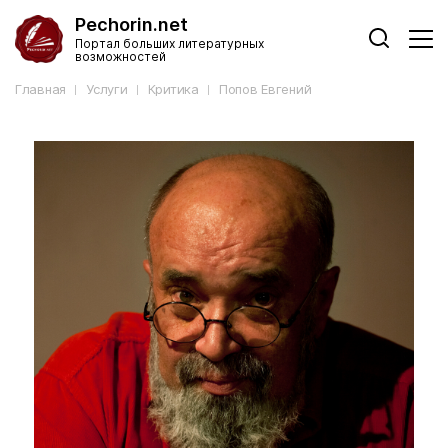
Pechorin.net
Портал больших литературных
возможностей
Главная
Услуги
Критика
Попов Евгений