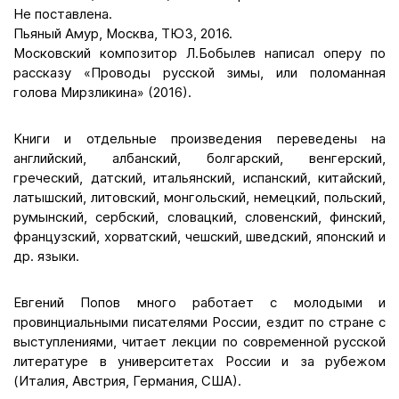
Не поставлена.
Пьяный Амур, Москва, ТЮЗ, 2016.
Московский композитор Л.Бобылев написал оперу по
рассказу «Проводы русской зимы, или поломанная
голова Мирзликина» (2016).
Книги и отдельные произведения переведены на
английский, албанский, болгарский, венгерский,
греческий, датский, итальянский, испанский, китайский,
латышский, литовский, монгольский, немецкий, польский,
румынский, сербский, словацкий, словенский, финский,
французский, хорватский, чешский, шведский, японский и
др. языки.
Евгений Попов много работает с молодыми и
провинциальными писателями России, ездит по стране с
выступлениями, читает лекции по современной русской
литературе в университетах России и за рубежом
(Италия, Австрия, Германия, США).