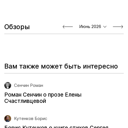
Обзоры
Июнь 2026
Вам также может быть интересно
Сенчин Роман
Роман Сенчин о прозе Елены
Счастливцевой
Кутенков Борис
Борис Кутенков о книге стихов Сергея