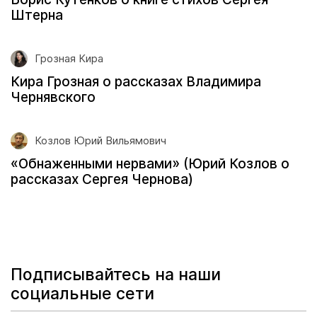
Штерна
Грозная Кира
Кира Грозная о рассказах Владимира
Чернявского
Козлов Юрий Вильямович
«Обнаженными нервами» (Юрий Козлов о
рассказах Сергея Чернова)
Подписывайтесь на наши
социальные сети