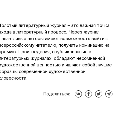
Толстый литературный журнал – это важная точка
входа в литературный процесс. Через журнал
талантливые авторы имеют возможность выйти к
всероссийскому читателю, получить номинацию на
премию. Произведения, опубликованные в
литературных журналах, обладают несомненной
художественной ценностью и являют собой лучшие
образцы современной художественной
словесности.
Поделиться: