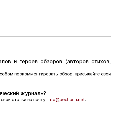
алов и героев обзоров (авторов стихов,
пособом прокомментировать обзор, присылайте свои
ический журнал»?
свои статьи на почту:
info@pechorin.net
.