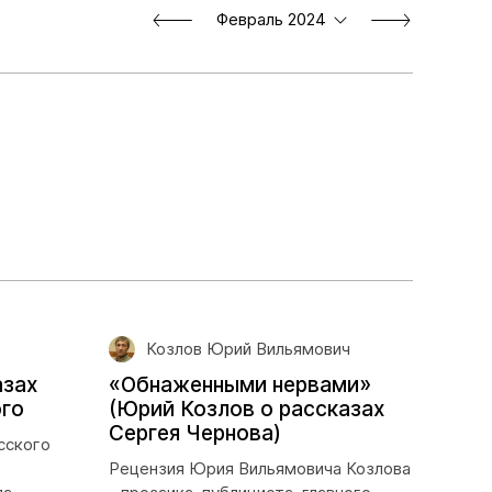
Февраль 2024
Козлов Юрий Вильямович
азах
«Обнаженными нервами»
го
(Юрий Козлов о рассказах
Сергея Чернова)
сского
Рецензия Юрия Вильямовича Козлова