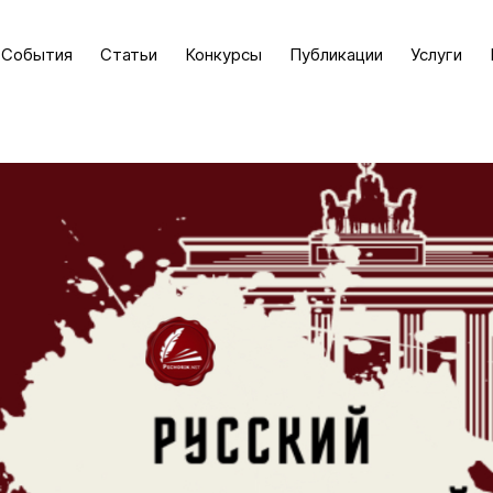
События
Статьи
Конкурсы
Публикации
Услуги