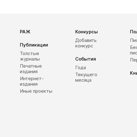
РАЖ
Конкурсы
По
Добавить
Пи
Публикации
конкурс
Бе
пи
Толстые
журналы
События
Пе
Печатные
Года
издания
Кн
Текущего
Интернет-
месяца
издания
Иные проекты