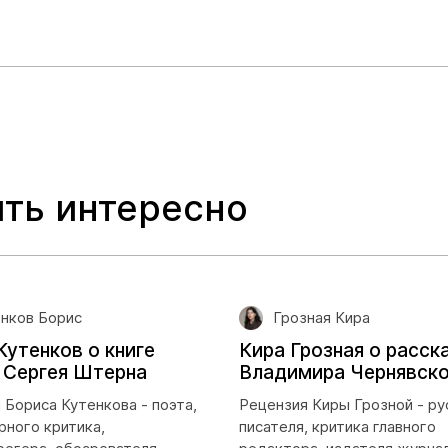
ть интересно
нков Борис
Грозная Кира
Кутенков о книге
Кира Грозная о расск
 Сергея Штерна
Владимира Чернявско
 Бориса Кутенкова - поэта,
Рецензия Киры Грозной - ру
рного критика,
писателя, критика главного