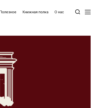
Полезное
Книжная полка
О нас