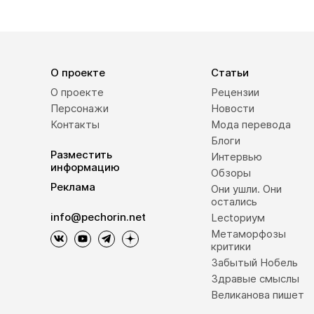
О проекте
Статьи
О проекте
Рецензии
Персонажи
Новости
Контакты
Мода перевода
Блоги
Разместить
Интервью
информацию
Обзоры
Реклама
Они ушли. Они
остались
info@pechorin.net
Lectoриум
Метаморфозы
критики
Забытый Нобель
Здравые смыслы
Великанова пишет