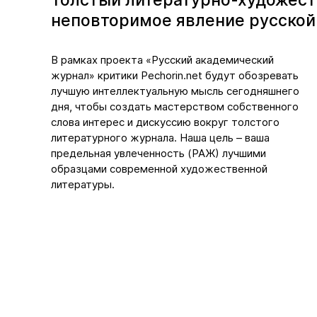
Толстый литературно-художест
неповторимое явление русской
В рамках проекта «Русский академический
журнал» критики Pechorin.net будут обозревать
лучшую интеллектуальную мысль сегодняшнего
дня, чтобы создать мастерством собственного
слова интерес и дискуссию вокруг толстого
литературного журнала. Наша цель – ваша
предельная увлеченность (РАЖ) лучшими
образцами современной художественной
литературы.