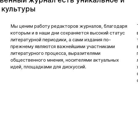
венный журнал есть уникальное и
 культуры
Мы ценим работу редакторов журналов, благодаря
которым и в наши дни сохраняется высокий статус
литературной периодики, а сами издания по-
прежнему являются важнейшими участниками
литературного процесса, выразителями
общественного мнения, носителями актуальных
идей, площадками для дискуссий.