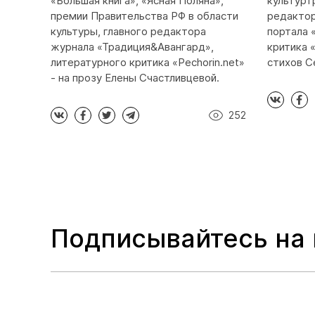
«Большая книга», «Ясная Поляна»,
культурт
премии Правительства РФ в области
редактор
культуры, главного редактора
портала 
журнала «Традиция&Авангард»,
критика «
литературного критика «Pechorin.net»
стихов С
- на прозу Елены Счастливцевой.
252
Подписывайтесь на