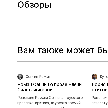
Обзоры
Вам также может бы
Сенчин Роман
Куте
Роман Сенчин о прозе Елены
Борис 
Счастливцевой
стихов
Рецензия Романа Сенчина - русского
Рецензия
прозаика, критика, лауреата премий
литерату