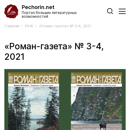
Pechorin.net
Портал больших литературных
возможностей
Главная
РАЖ
«Роман-газета» № 3-4, 2021
«Роман-газета» № 3-4,
2021