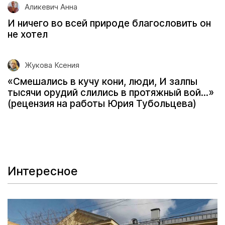
Аликевич Анна
И ничего во всей природе благословить он
не хотел
Жукова Ксения
«Смешались в кучу кони, люди, И залпы
тысячи орудий слились в протяжный вой...»
(рецензия на работы Юрия Тубольцева)
Интересное