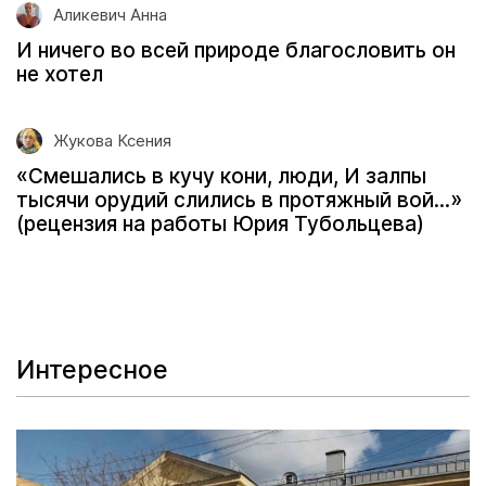
Аликевич Анна
И ничего во всей природе благословить он
не хотел
Жукова Ксения
«Смешались в кучу кони, люди, И залпы
тысячи орудий слились в протяжный вой...»
(рецензия на работы Юрия Тубольцева)
Интересное