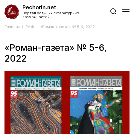
Pechorin.net
Портал больших литературных
возможностей
Главная
РАЖ
«Роман-газета» № 5-6, 2022
«Роман-газета» № 5-6,
2022