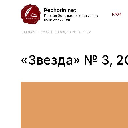
Pechorin.net
РАЖ
Портал больших литературных
возможностей
Главная
РАЖ
«Звезда» № 3, 2022
«Звезда» № 3, 2