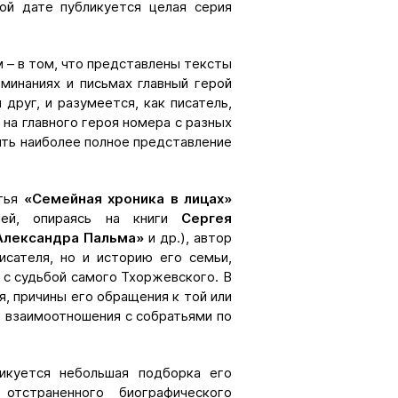
ой дате публикуется целая серия
 – в том, что представлены тексты
минаниях и письмах главный герой
друг, и разумеется, как писатель,
 на главного героя номера с разных
вить наиболее полное представление
атья
«Семейная хроника в лицах»
ей, опираясь на книги
Сергея
 Александра Пальма»
и др.), автор
исателя, но и историю его семьи,
 с судьбой самого Тхоржевского. В
я, причины его обращения к той или
го взаимоотношения с собратьями по
икуется небольшая подборка его
отстраненного биографического