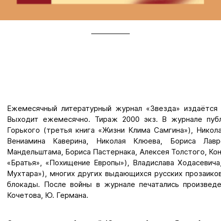
Ежемесячный литературный журнал «Звезда» издаётся 
Выходит ежемесячно. Тираж 2000 экз. В журнале пуб
Горького (третья книга «Жизни Клима Самгина»), Никол
Вениамина Каверина, Николая Клюева, Бориса Лавр
Мандельштама, Бориса Пастернака, Алексея Толстого, Кон
«Братья», «Похищение Европы»), Владислава Ходасевич
Мухтара»), многих других выдающихся русских прозаиков
блокады. После войны в журнале печатались произведе
Кочетова, Ю. Германа.