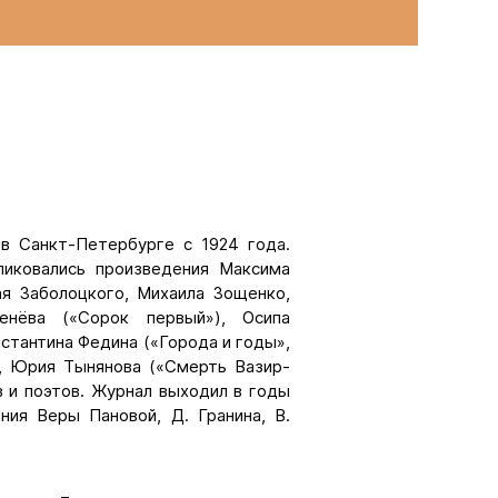
в Санкт-Петербурге с 1924 года.
ликовались произведения Максима
ая Заболоцкого, Михаила Зощенко,
енёва («Сорок первый»), Осипа
стантина Федина («Города и годы»,
а, Юрия Тынянова («Смерть Вазир-
 и поэтов. Журнал выходил в годы
ния Веры Пановой, Д. Гранина, В.