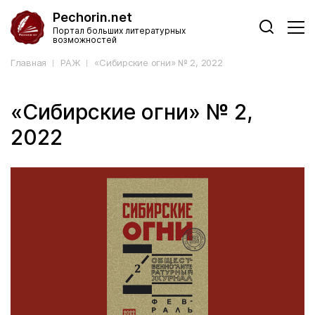
Pechorin.net
Портал больших литературных
возможностей
Главная
РАЖ
«Сибирские огни» № 2, 2022
«Сибирские огни» № 2,
2022