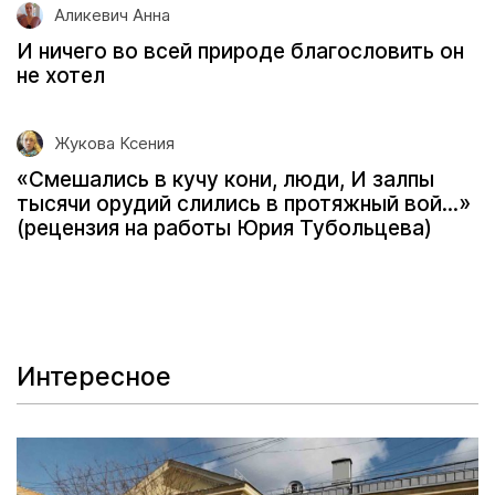
Аликевич Анна
И ничего во всей природе благословить он
не хотел
Жукова Ксения
«Смешались в кучу кони, люди, И залпы
тысячи орудий слились в протяжный вой...»
(рецензия на работы Юрия Тубольцева)
Интересное