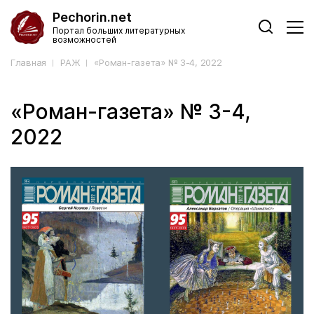
Pechorin.net
Портал больших литературных
возможностей
Главная
РАЖ
«Роман-газета» № 3-4, 2022
«Роман-газета» № 3-4,
2022