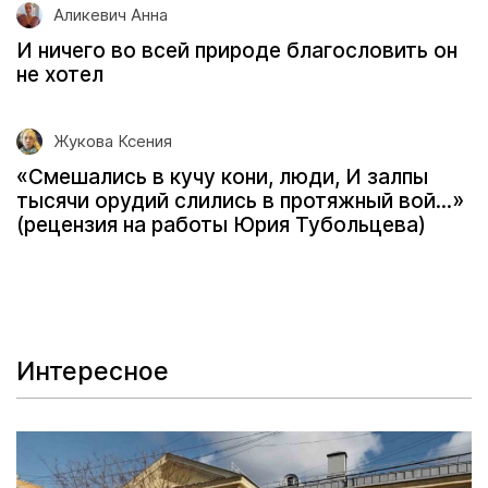
Аликевич Анна
И ничего во всей природе благословить он
не хотел
Жукова Ксения
«Смешались в кучу кони, люди, И залпы
тысячи орудий слились в протяжный вой...»
(рецензия на работы Юрия Тубольцева)
Интересное