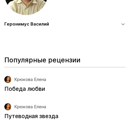
Геронимус Василий
Популярные рецензии
Крюкова Елена
Победа любви
Крюкова Елена
Путеводная звезда