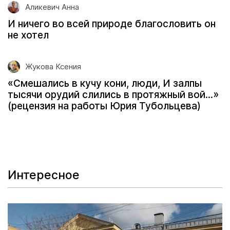
Аликевич Анна
И ничего во всей природе благословить он
не хотел
Жукова Ксения
«Смешались в кучу кони, люди, И залпы
тысячи орудий слились в протяжный вой...»
(рецензия на работы Юрия Тубольцева)
Интересное