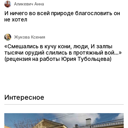
Аликевич Анна
И ничего во всей природе благословить он
не хотел
Жукова Ксения
«Смешались в кучу кони, люди, И залпы
тысячи орудий слились в протяжный вой...»
(рецензия на работы Юрия Тубольцева)
Интересное