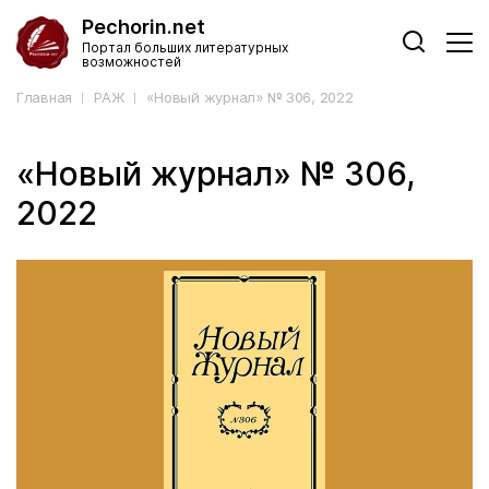
Pechorin.net
Портал больших литературных
возможностей
Главная
РАЖ
«Новый журнал» № 306, 2022
«Новый журнал» № 306,
2022