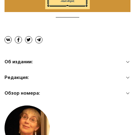
Об издании:
Редакция:
Обзор номера: