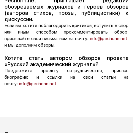
Pechorin.net приглашает редакции
обозреваемых журналов и героев обзоров
(авторов стихов, прозы, публицистики) к
дискуссии.
Если вы хотите поблагодарить критиков, вступить в спор
или иным способом прокомментировать обзор,
присылайте свои письма нам на почту:
info@pechorin.net
,
и мы дополним обзоры.
Хотите стать автором обзоров проекта
«Русский академический журнал»?
Предложите проекту сотрудничество, прислав
биографию и ссылки на свои статьи на
почту:
info@pechorin.net
.