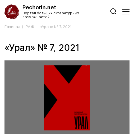
Pechorin.net
Портал больших литературных
возможностей
Главная
РАЖ
«Урал» № 7, 2021
«Урал» № 7, 2021