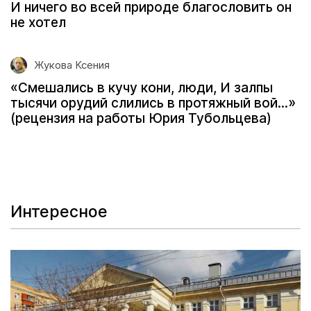
И ничего во всей природе благословить он
не хотел
Жукова Ксения
«Смешались в кучу кони, люди, И залпы
тысячи орудий слились в протяжный вой...»
(рецензия на работы Юрия Тубольцева)
Интересное