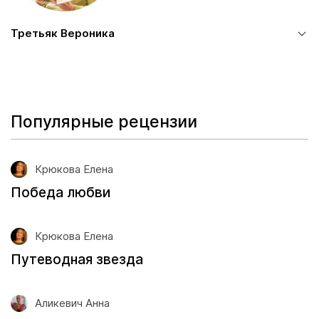
Третьяк Вероника
Популярные рецензии
Крюкова Елена
Победа любви
Крюкова Елена
Путеводная звезда
Аликевич Анна