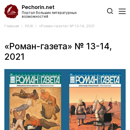
Pechorin.net
Портал больших литературных
возможностей
Главная
РАЖ
«Роман-газета» № 13-14, 2021
«Роман-газета» № 13-14,
2021