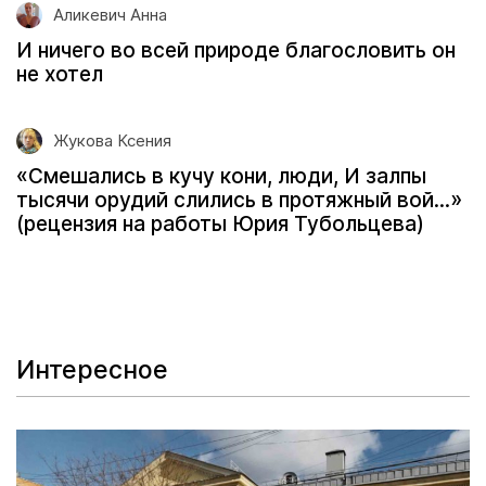
Аликевич Анна
И ничего во всей природе благословить он
не хотел
Жукова Ксения
«Смешались в кучу кони, люди, И залпы
тысячи орудий слились в протяжный вой...»
(рецензия на работы Юрия Тубольцева)
Интересное